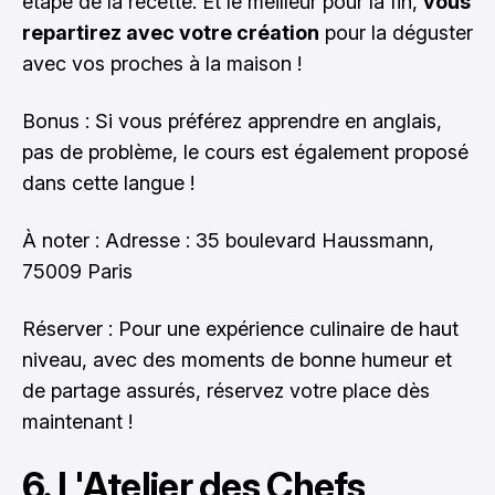
étape de la recette. Et le meilleur pour la fin,
vous
repartirez avec votre création
pour la déguster
avec vos proches à la maison !
Bonus : Si vous préférez apprendre en anglais,
pas de problème, le cours est également proposé
dans cette langue !
À noter : Adresse : 35 boulevard Haussmann,
75009 Paris
Réserver : Pour une expérience culinaire de haut
niveau, avec des moments de bonne humeur et
de partage assurés,
réservez votre place dès
maintenan
t !
6. L'Atelier des Chefs