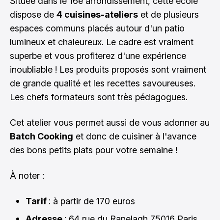
Située dans le 16e arrondissement, cette école
dispose de
4 cuisines-ateliers
et de plusieurs
espaces communs placés autour d'un patio
lumineux et chaleureux. Le cadre est vraiment
superbe et vous profiterez d'une expérience
inoubliable ! Les produits proposés sont vraiment
de grande qualité et les recettes savoureuses.
Les chefs formateurs sont très pédagogues.
Cet atelier vous permet aussi de vous adonner au
Batch Cooking
et donc de cuisiner à l'avance
des bons petits plats pour votre semaine !
À noter :
Tarif
: à partir de 170 euros
Adresse
: 64 rue du Ranelagh 75016 Paris