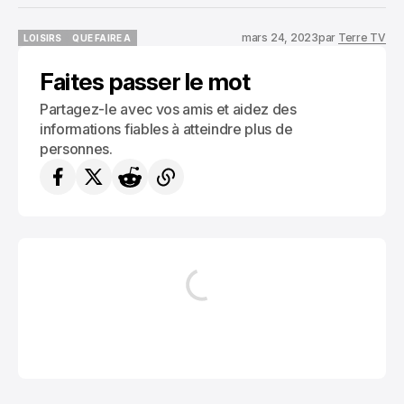
mars 24, 2023
par
Terre TV
LOISIRS
QUE FAIRE A
LOISIRS
QUE FAIRE A
Faites passer le mot
Partagez-le avec vos amis et aidez des
informations fiables à atteindre plus de
personnes.