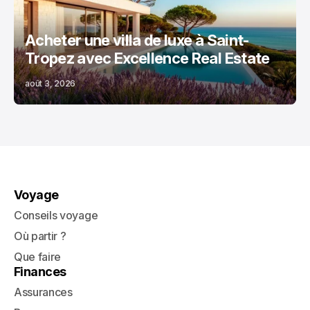
Acheter une villa de luxe à Saint-
Tropez avec Excellence Real Estate
août 3, 2026
Voyage
Conseils voyage
Où partir ?
Que faire
Finances
Assurances