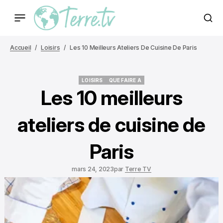
Accueil
Loisirs
Les 10 Meilleurs Ateliers De Cuisine De Paris
LOISIRS
QUE FAIRE A
LOISIRS
QUE FAIRE A
Les 10 meilleurs
ateliers de cuisine de
Paris
mars 24, 2023
par
Terre TV