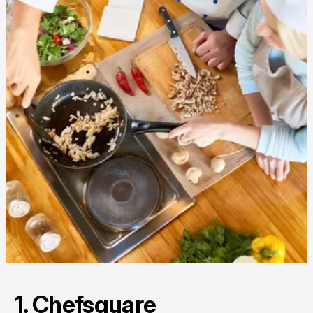
1. Chefsquare