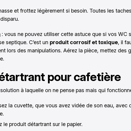
hasse et frottez légèrement si besoin. Toutes les taches
 disparu.
n
: vous ne pouvez utiliser cette astuce que si vos WC s
se septique. C’est un
produit corrosif et toxique
, il f
ent lors des manipulations. Aérez la pièce, mettez des 
e.
étartrant pour cafetière
 solution à laquelle on ne pense pas mais qui fonctionn
sez la cuvette, que vous avez vidée de son eau, avec 
e.
 le produit détartrant sur le papier.