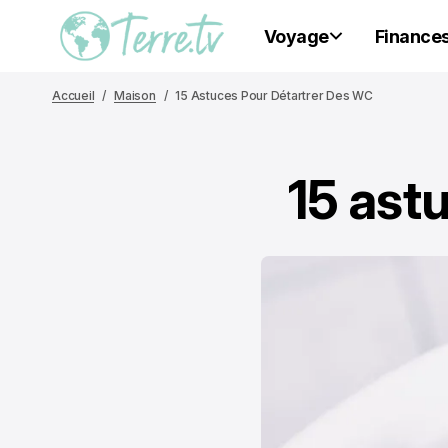
Voyage
Finance
Accueil
Maison
15 Astuces Pour Détartrer Des WC
15 ast