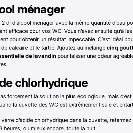
cool ménager
2 dl d’alcool ménager avec la même quantité d’eau pou
ant efficace pour vos WC. Vous n’avez ensuite qu’à les
nt pour obtenir un résultat impeccable. C’est idéal pou
 de calcaire et le tartre. Ajoutez au mélange
cinq gout
ssentielle de lavandin
pour laisser une odeur agréabl
tes.
ide chlorhydrique
as forcément la solution la plus écologique, mais c’est 
uand la cuvette des WC est extrêmement sale et entart
 verre d’acide chlorhydrique dans la cuvette, refermez 
3 heures, ou mieux encore, toute la nuit.