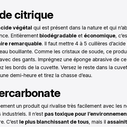
ide citrique
acide végétal
qui est présent dans la nature et qui n’a
ence. Entièrement
biodégradable
et
économique
, c’e
aire remarquable
. Il faut mettre 4 à 5 cuillères d’acide
’eau bouillante. Comme les cristaux de soude, ce produi
avec des gants. Imprégnez une éponge abrasive de ce
z les bords de la cuvette. Versez le reste dans la cuvet
 une demi-heure et tirez la chasse d’eau.
ercarbonate
lement un produit qui rivalise très facilement avec les 
industriels. Il n’est
pas toxique pour l’environnemen
tre. C’est
le plus blanchissant de tous
, mais il
assainit