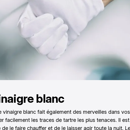
inaigre blanc
e vinaigre blanc fait également des merveilles dans vos
rer facilement les traces de tartre les plus tenaces. Il est
 de le faire chauffer et de le laisser agir toute la nuit. 