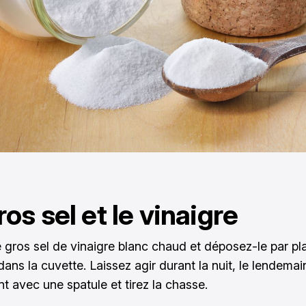
ros sel et le vinaigre
e gros sel de vinaigre blanc chaud et déposez-le par p
ans la cuvette. Laissez agir durant la nuit, le lendemai
 avec une spatule et tirez la chasse.