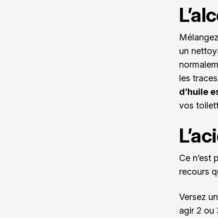
L’al
Mélangez 
un nettoy
normaleme
les traces
d’huile e
vos toilet
L’ac
Ce n’est p
recours q
Versez un
agir 2 ou 