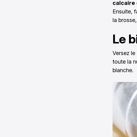
calcaire
Ensuite, f
la brosse,
Le b
Versez le
toute la n
blanche.