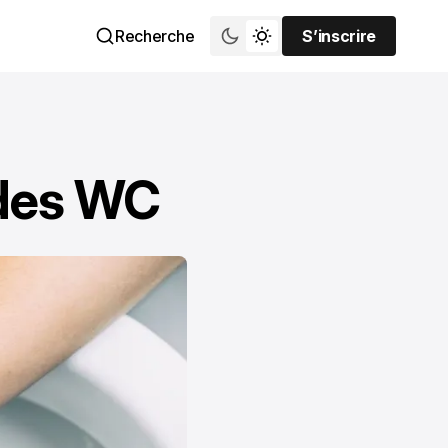
Recherche
S’inscrire
S’inscrire
 des WC