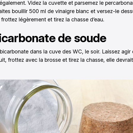
également. Videz la cuvette et parsemez le percarbona
aites bouillir 500 ml de vinaigre blanc et versez-le des
 frottez légèrement et tirez la chasse d’eau.
icarbonate de soude
 bicarbonate dans la cuve des WC, le soir. Laissez agir
uit, frottez avec la brosse et tirez la chasse, elle devrai