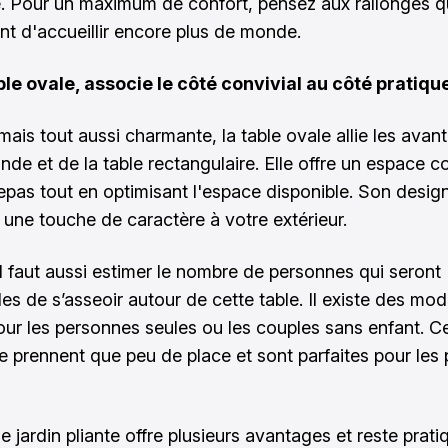
e. Pour un maximum de confort, pensez aux rallonges q
nt d'accueillir encore plus de monde.
ble ovale, associe le côté convivial au côté pratique
 mais tout aussi charmante, la table ovale allie les ava
onde et de la table rectangulaire. Elle offre un espace c
repas tout en optimisant l'espace disponible. Son design
 une touche de caractère à votre extérieur.
 il faut aussi estimer le nombre de personnes qui seront
es de s’asseoir autour de cette table. Il existe des mod
ur les personnes seules ou les couples sans enfant. Ce
ne prennent que peu de place et sont parfaites pour les 
e jardin pliante offre plusieurs avantages et reste prati