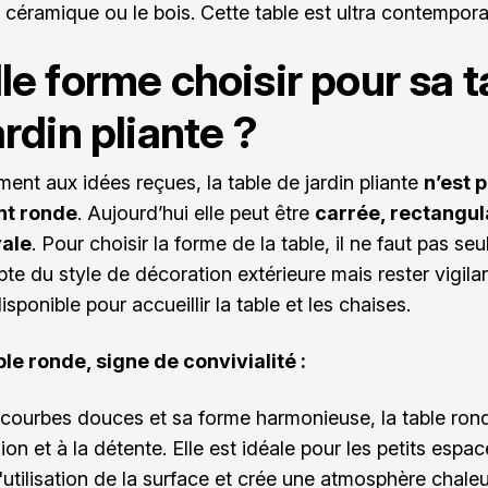
céramique ou le bois. Cette table est ultra contempora
le forme choisir pour sa t
ardin pliante ?
ment aux idées reçues, la table de jardin pliante
n’est p
nt ronde
. Aujourd’hui elle peut être
carrée, rectangul
ale
. Pour choisir la forme de la table, il ne faut pas se
pte du style de décoration extérieure mais rester vigila
isponible pour accueillir la table et les chaises.
ble ronde, signe de convivialité :
courbes douces et sa forme harmonieuse, la table rond
ion et à la détente. Elle est idéale pour les petits espac
l'utilisation de la surface et crée une atmosphère chale