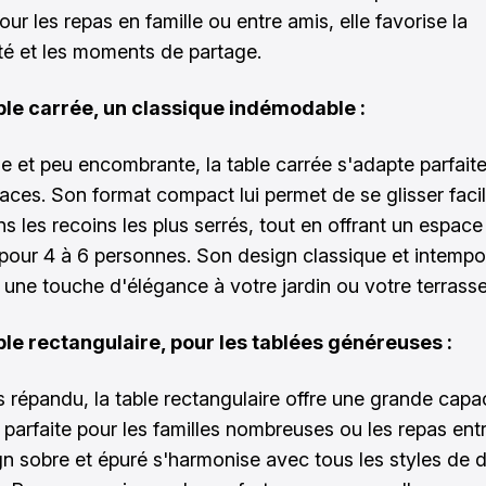
our les repas en famille ou entre amis, elle favorise la
ité et les moments de partage.
ble carrée, un classique indémodable :
e et peu encombrante, la table carrée s'adapte parfai
paces. Son format compact lui permet de se glisser fac
 les recoins les plus serrés, tout en offrant un espace
 pour 4 à 6 personnes. Son design classique et intempo
 une touche d'élégance à votre jardin ou votre terrasse
ble rectangulaire, pour les tablées généreuses :
s répandu, la table rectangulaire offre une grande capa
, parfaite pour les familles nombreuses ou les repas ent
n sobre et épuré s'harmonise avec tous les styles de 