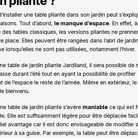
in pliante ?
’installer une table pliante dans son jardin peut s’expli
raisons. Tout d’abord,
le manque d’espace
. En effet, à
e des tables classiques, les versions pliantes ne prenne
e place. Elles peuvent être rangées dans l’abri de jardi
 lorsqu’elles ne sont pas utilisées, notamment l’hiver.
e table de jardin pliante Jardiland
, il sera possible de
rasse durant l’été tout en ayant la possibilité de profiter
t de l’espace le reste de l’année. Même en extérieur, le
le bienvenu.
ne table de jardin pliante s’avère
maniable
ce qui est 
le. Elle est suffisamment légère pour être déplacée fac
réel avantage car il est donc envisageable de modifier 
érieur à sa guise. Par exemple, la table peut être dépla