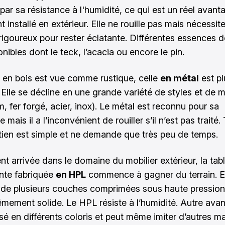
par sa résistance à l'humidité, ce qui est un réel avant
 installé en extérieur. Elle ne rouille pas mais nécessit
 rigoureux pour rester éclatante. Différentes essences d
nibles dont le teck, l’acacia ou encore le pin.
le en bois est vue comme rustique, celle
en métal
est pl
Elle se décline en une grande variété de styles et de m
, fer forgé, acier, inox). Le métal est reconnu pour sa
 mais il a l’inconvénient de rouiller s’il n’est pas traité.
tien est simple et ne demande que très peu de temps.
 arrivée dans le domaine du mobilier extérieur, la tab
ante fabriquée
en HPL
commence à gagner du terrain. El
e plusieurs couches comprimées sous haute pression,
êmement solide. Le HPL résiste à l’humidité. Autre avant
sé en différents coloris et peut même imiter d’autres m