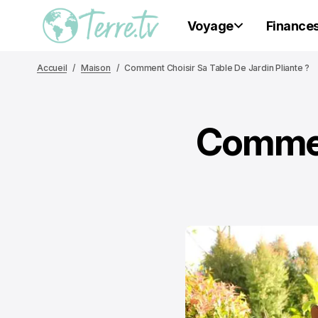
Voyage
Finance
Accueil
Maison
Comment Choisir Sa Table De Jardin Pliante ?
Comment