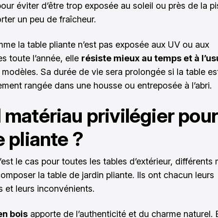
our éviter d’être trop exposée au soleil ou près de la p
rter un peu de fraîcheur.
mme la table pliante n’est pas exposée aux UV ou aux
s toute l’année, elle
résiste mieux au temps et à l’us
s modèles. Sa durée de vie sera prolongée si la table es
ment rangée dans une housse ou entreposée à l’abri.
 matériau privilégier pou
e pliante ?
st le cas pour toutes les tables d’extérieur, différents
mposer la table de jardin pliante. Ils ont chacun leurs
 et leurs inconvénients.
en bois
apporte de l’authenticité et du charme naturel. E