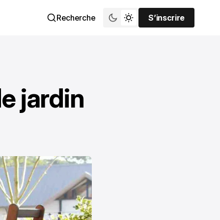
Recherche
S’inscrire
S’inscrire
e jardin