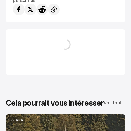
personnes.
Cela pourrait vous intéresser
Voir tout
LOISIRS
LOISIRS