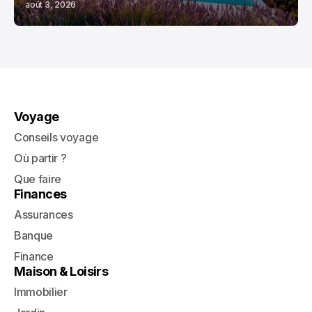
août 3, 2026
Voyage
Conseils voyage
Où partir ?
Que faire
Finances
Assurances
Banque
Finance
Maison & Loisirs
Immobilier