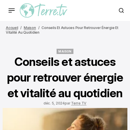
Accueil
Maison
Conseils Et Astuces Pour Retrouver Énergie Et
Vitalité Au Quotidien
MAISON
MAISON
Conseils et astuces
pour retrouver énergie
et vitalité au quotidien
déc. 5, 2024
par
Terre TV