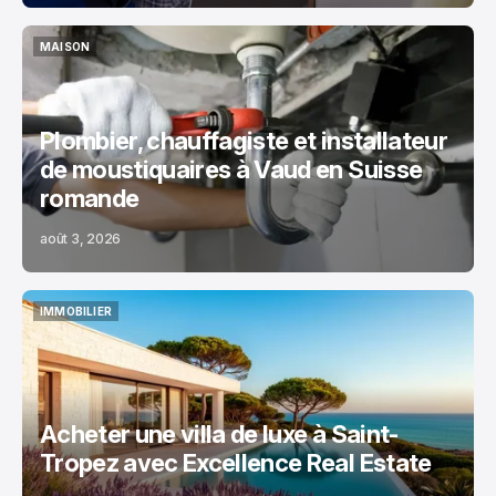
MAISON
MAISON
Plombier, chauffagiste et installateur
de moustiquaires à Vaud en Suisse
romande
août 3, 2026
IMMOBILIER
IMMOBILIER
Acheter une villa de luxe à Saint-
Tropez avec Excellence Real Estate