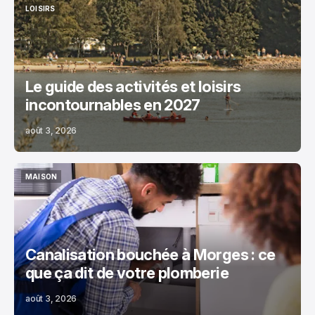
LOISIRS
LOISIRS
Le guide des activités et loisirs
incontournables en 2027
août 3, 2026
MAISON
MAISON
Canalisation bouchée à Morges : ce
que ça dit de votre plomberie
août 3, 2026