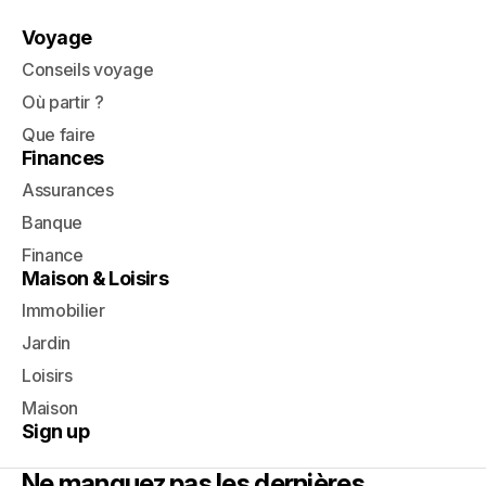
Voyage
Conseils voyage
Où partir ?
Que faire
Finances
Assurances
Banque
Finance
Maison & Loisirs
Immobilier
Jardin
Loisirs
Maison
Sign up
Ne manquez pas les dernières