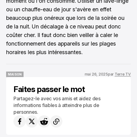
moment où l'on consomme. Utiliser un lave-linge
ou un chauffe-eau de jour s'avère en effet
beaucoup plus onéreux que lors de la soirée ou
de la nuit. Un décalage à ce niveau peut donc
coûter cher. Il faut donc bien veiller à caler le
fonctionnement des appareils sur les plages
horaires les plus intéressantes.
mai 26, 2025
par
Terre TV
MAISON
MAISON
Faites passer le mot
Partagez-le avec vos amis et aidez des
informations fiables à atteindre plus de
personnes.