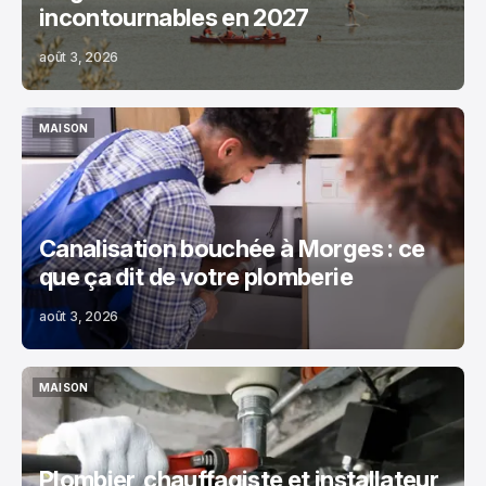
incontournables en 2027
août 3, 2026
MAISON
MAISON
Canalisation bouchée à Morges : ce
que ça dit de votre plomberie
août 3, 2026
MAISON
MAISON
Plombier, chauffagiste et installateur