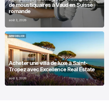
de moustiquaires à Vaud en Suisse
romande
août 3, 2026
IMMOBILIER
IMMOBILIER
Acheter une villa de luxe à Saint-
Tropez avec Excellence Real Estate
août 3, 2026