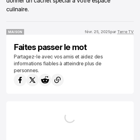
donner un cachet spécial à votre espace
culinaire.
févr. 25, 2025
par
Terre TV
MAISON
MAISON
Faites passer le mot
Partagez-le avec vos amis et aidez des
informations fiables à atteindre plus de
personnes.