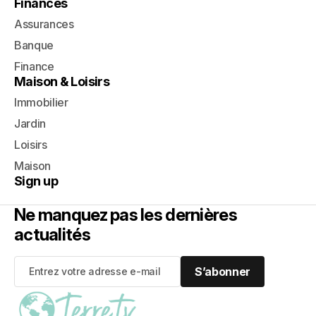
Finances
Assurances
Banque
Finance
Maison & Loisirs
Immobilier
Jardin
Loisirs
Maison
Sign up
Ne manquez pas les dernières
actualités
S’abonner
S’abonner