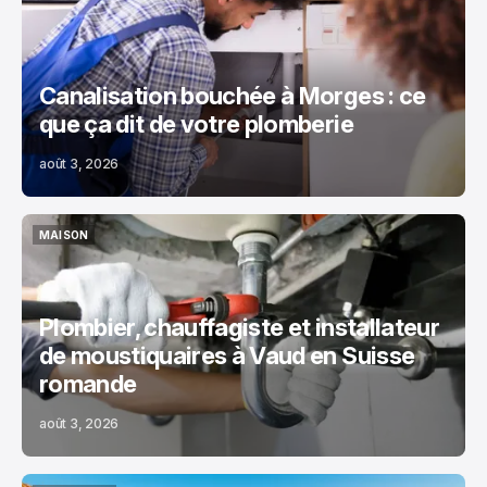
Canalisation bouchée à Morges : ce
que ça dit de votre plomberie
août 3, 2026
MAISON
MAISON
Plombier, chauffagiste et installateur
de moustiquaires à Vaud en Suisse
romande
août 3, 2026