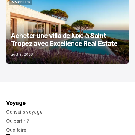
IMMOBILIER
IMMOBILIER
Acheter une villa de luxe à Saint-
Tropez avec Excellence Real Estate
août 3, 2026
Voyage
Conseils voyage
Où partir ?
Que faire