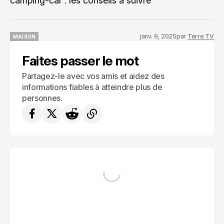
camping-car : les conseils à suivre
janv. 9, 2025
par
Terre TV
MAISON
MAISON
Faites passer le mot
Partagez-le avec vos amis et aidez des
informations fiables à atteindre plus de
personnes.