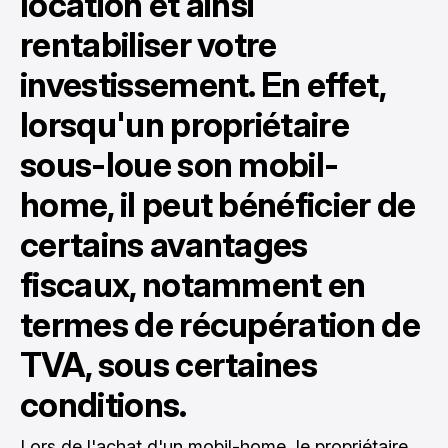
location et ainsi
rentabiliser votre
investissement. En effet,
lorsqu'un propriétaire
sous-loue son mobil-
home, il peut bénéficier de
certains avantages
fiscaux, notamment en
termes de récupération de
TVA, sous certaines
conditions.
Lors de l'achat d'un mobil-home, le propriétaire