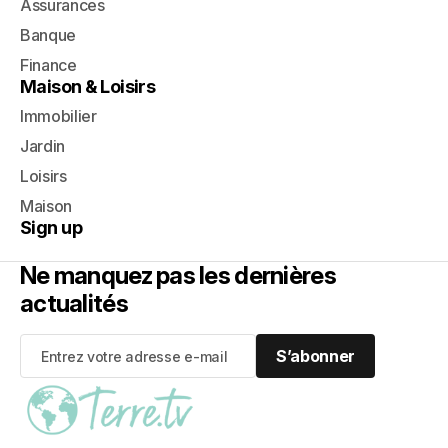
Assurances
Banque
Finance
Maison & Loisirs
Immobilier
Jardin
Loisirs
Maison
Sign up
Ne manquez pas les dernières
actualités
S’abonner
S’abonner