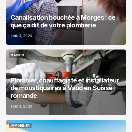
Canalisation bouchée à Morges : ce
que ça dit de votre plomberie
août 3, 2026
MAISON
MAISON
Plombier, chauffagiste et installateur
de moustiquaires à Vaud en Suisse
romande
août 3, 2026
IMMOBILIER
IMMOBILIER