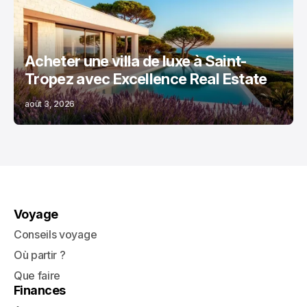
Acheter une villa de luxe à Saint-
Tropez avec Excellence Real Estate
août 3, 2026
Voyage
Conseils voyage
Où partir ?
Que faire
Finances