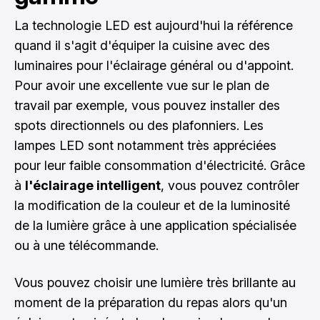
La technologie LED est aujourd'hui la référence
quand il s'agit d'équiper la cuisine avec des
luminaires pour l'éclairage général ou d'appoint.
Pour avoir une excellente vue sur le plan de
travail par exemple, vous pouvez installer des
spots directionnels ou des plafonniers. Les
lampes LED sont notamment très appréciées
pour leur faible consommation d'électricité. Grâce
à
l'éclairage intelligent
, vous pouvez contrôler
la modification de la couleur et de la luminosité
de la lumière grâce à une application spécialisée
ou à une télécommande.
Vous pouvez choisir une lumière très brillante au
moment de la préparation du repas alors qu'un