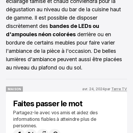
éclairage tamisé et chaud conviendra pour la
dégustation au niveau du bar de la cuisine haut
de gamme. Il est possible de disposer
discrètement des
bandes de LEDs ou
d'ampoules néon colorées
derrière ou en
bordure de certains meubles pour faire varier
l'ambiance de la pièce à l'occasion. De belles
lumières d'ambiance peuvent aussi être placées
au niveau du plafond ou du sol.
avr. 24, 2024
par
Terre TV
MAISON
MAISON
Faites passer le mot
Partagez-le avec vos amis et aidez des
informations fiables à atteindre plus de
personnes.