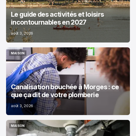
Le guide des activités et loisirs
incontournables en 2027
août 3, 2026
MAISON
MAISON
Canalisation bouchée à Morges : ce
que ça dit de votre plomberie
août 3, 2026
MAISON
MAISON