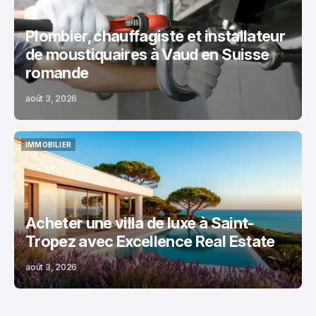
Plombier, chauffagiste et installateur
de moustiquaires à Vaud en Suisse
romande
août 3, 2026
IMMOBILIER
IMMOBILIER
Acheter une villa de luxe à Saint-
Tropez avec Excellence Real Estate
août 3, 2026