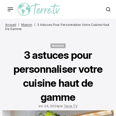
Accueil
Maison
3 Astuces Pour Personnaliser Votre Cuisine Haut
De Gamme
MAISON
MAISON
3 astuces pour
personnaliser votre
cuisine haut de
gamme
avr. 24, 2024
par
Terre TV