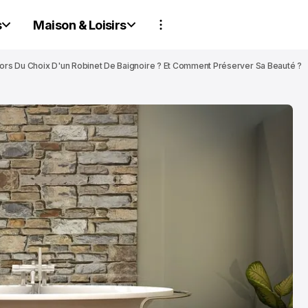
s
Maison & Loisirs
Lors Du Choix D'un Robinet De Baignoire ? Et Comment Préserver Sa Beauté ?