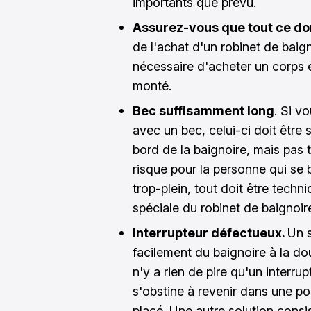
importants que prévu.
Assurez-vous que tout ce don
de l'achat d'un robinet de baig
nécessaire d'acheter un corps e
monté.
Bec suffisamment long
. Si v
avec un bec, celui-ci doit être 
bord de la baignoire, mais pas 
risque pour la personne qui se 
trop-plein, tout doit être tech
spéciale du robinet de baignoir
Interrupteur défectueux.
Un 
facilement du baignoire à la dou
n'y a rien de pire qu'un interr
s'obstine à revenir dans une posi
placé. Une autre solution consis