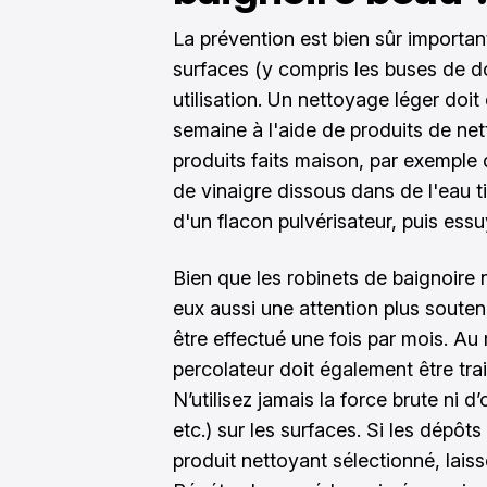
La prévention est bien sûr important
surfaces (y compris les buses de d
utilisation. Un nettoyage léger doit
semaine à l'aide de produits de nett
produits faits maison, par exemple
de vinaigre dissous dans de l'eau ti
d'un flacon pulvérisateur, puis essuy
Bien que les
robinets de baignoire
n
eux aussi une attention plus souten
être effectué une fois par mois. Au 
percolateur doit également être tra
N’utilisez jamais la force brute ni d
etc.) sur les surfaces. Si les dépôts
produit nettoyant sélectionné, laiss