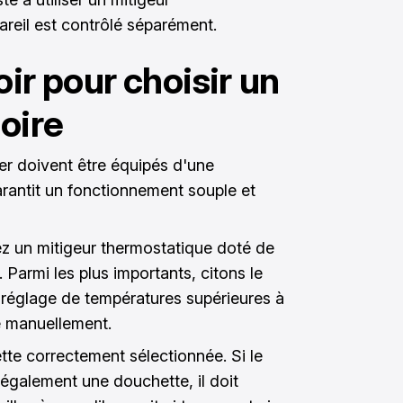
reil est contrôlé séparément.
oir pour choisir un
oire
ier doivent être équipés d'une
rantit un fonctionnement souple et
ez un mitigeur thermostatique doté de
. Parmi les plus importants, citons le
u réglage de températures supérieures à
lé manuellement.
tte correctement sélectionnée. Si le
également une douchette, il doit