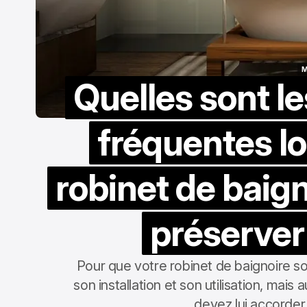
M
Quelles sont le
M
fréquentes lo
robinet de baig
préserver
Pour que votre robinet de baignoire 
son installation et son utilisation, ma
devez lui accorder 