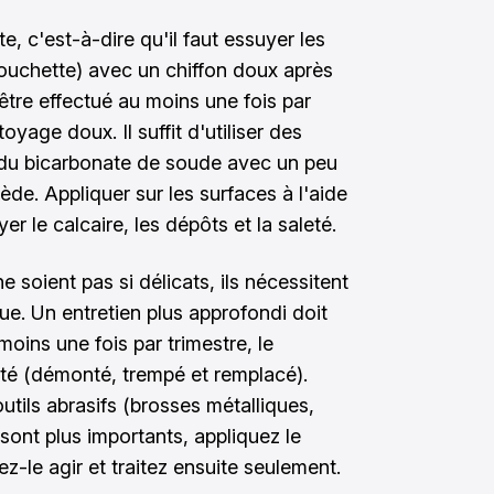
e, c'est-à-dire qu'il faut essuyer les
ouchette) avec un chiffon doux après
 être effectué au moins une fois par
oyage doux. Il suffit d'utiliser des
 du bicarbonate de soude avec un peu
ède. Appliquer sur les surfaces à l'aide
er le calcaire, les dépôts et la saleté.
e soient pas si délicats, ils nécessitent
ue. Un entretien plus approfondi doit
moins une fois par trimestre, le
ité (démonté, trempé et remplacé).
’outils abrasifs (brosses métalliques,
 sont plus importants, appliquez le
ez-le agir et traitez ensuite seulement.