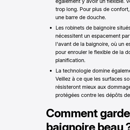
également y avoir un flexible. Vei
trop long. Pour plus de confor
une barre de douche.
Les robinets de baignoire situés
nécessitent un espacement parti
l'avant de la baignoire, où un 
pour enrouler le flexible de la
planification.
La technologie domine égalemen
Veillez à ce que les surfaces so
résisteront mieux aux dommage
protégées contre les dépôts de 
Comment garder
baignoire beau 