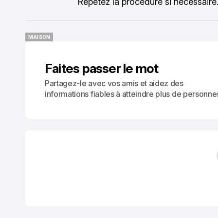
Répétez la procédure si nécessaire
MAISON
MAISON
Faites passer le mot
Partagez-le avec vos amis et aidez des
informations fiables à atteindre plus de personne