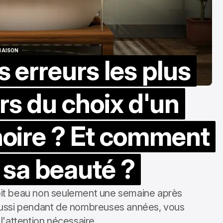
AISON
s erreurs les plus
AISON
rs du choix d'un
noire ? Et comment
 sa beauté ?
soit beau non seulement une semaine après
is aussi pendant de nombreuses années, vous
l'attention nécessaire.