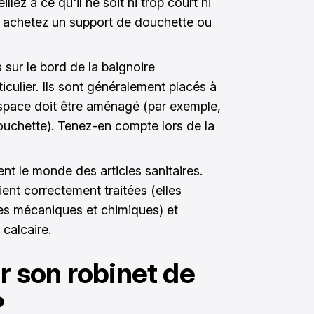
llez à ce qu'il ne soit ni trop court ni
t, achetez un support de douchette ou
 sur le bord de la baignoire
culier. Ils sont généralement placés à
espace doit être aménagé (par exemple,
 douchette). Tenez-en compte lors de la
t le monde des articles sanitaires.
ient correctement traitées (elles
s mécaniques et chimiques) et
calcaire.
 son robinet de
?