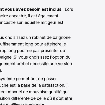
t vous avez besoin est inclus.
. Lors
noire encastré, il est également
ncastré sur lequel le mitigeur est
ous choisissez un robinet de baignoire
suffisamment long pour atteindre le
trop long pour ne pas présenter de
baigne. Si vous choisissez l'option du
niquement prêt et nécessite une version
e.
système permettant de passer
che est la base de la satisfaction. Il
upteur manuel de mauvaise qualité qui
tion différente de celle où il doit être
te à utiliser un mitigeur