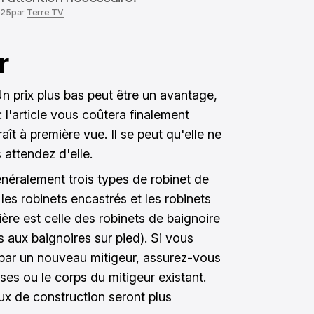
025
par
Terre TV
r
Un prix plus bas peut être un avantage,
: l'article vous coûtera finalement
aît à première vue. Il se peut qu'elle ne
attendez d'elle.
néralement trois types de robinet de
 les robinets encastrés et les robinets
ière est celle des robinets de baignoire
 aux baignoires sur pied). Si vous
 par un nouveau mitigeur, assurez-vous
ises ou le corps du mitigeur existant.
aux de construction seront plus