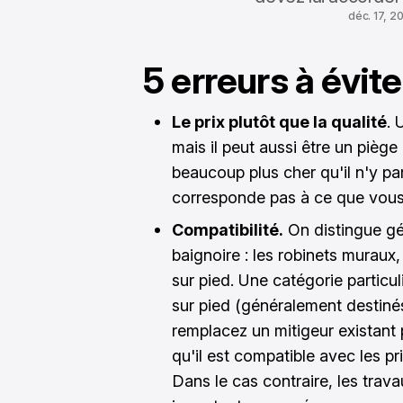
déc. 17, 2
5 erreurs à évite
Le prix plutôt que la qualité
. 
mais il peut aussi être un piège 
beaucoup plus cher qu'il n'y par
corresponde pas à ce que vous 
Compatibilité.
On distingue gé
baignoire : les robinets muraux,
sur pied. Une catégorie particul
sur pied (généralement destinés
remplacez un mitigeur existant
qu'il est compatible avec les pr
Dans le cas contraire, les trav