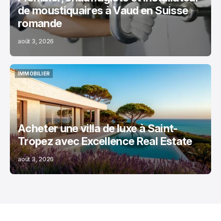
de moustiquaires à Vaud en Suisse
romande
août 3, 2026
IMMOBILIER
IMMOBILIER
Acheter une villa de luxe à Saint-
Tropez avec Excellence Real Estate
août 3, 2026