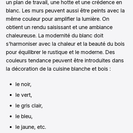
un plan de travail, une hotte et une crédence en
blanc. Les murs peuvent aussi être peints avec la
même couleur pour amplifier la lumière. On
obtient un rendu saisissant et une ambiance
chaleureuse. La modernité du blanc doit
s'harmoniser avec la chaleur et la beauté du bois
pour équilibrer le rustique et le moderne. Des
couleurs tendance peuvent être introduites dans
la décoration de la cuisine blanche et bois :
le noir,
le vert,
le gris clair,
le bleu,
le jaune, etc.