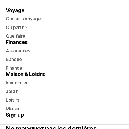
Voyage
Conseils voyage
Où partir ?
Que faire
Finances
Assurances
Banque
Finance
Maison & Loisirs
Immobilier
Jardin
Loisirs
Maison
Sign up
Ne manquez pas les dernières