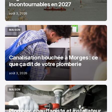
incontournables en 2027
août 3, 2026
MAISON
MAISON
Canalisation bouchée à Morges : ce
que ça dit de votre plomberie
août 3, 2026
MAISON
MAISON
Plombier, chauffagiste et installateur