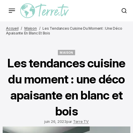
Accueil
Maison
Les Tendances Cuisine Du Moment : Une Déco
Apaisante En Blanc Et Bois
MAISON
MAISON
Les tendances cuisine
du moment : une déco
apaisante en blanc et
bois
juin 26, 2023
par
Terre TV