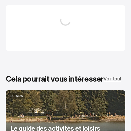
Cela pourrait vous intéresser
Voir tout
LOISIRS
LOISIRS
Le guide des activités et loisirs