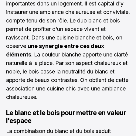
importantes dans un logement. Il est capital d'y
instaurer une ambiance chaleureuse et conviviale,
compte tenu de son rôle. Le duo blanc et bois
permet de profiter d'un espace vivant et
ravissant. Dans une
cuisine blanche et bois
, on
observe
une synergie entre ces deux
éléments
. La couleur blanche apporte une clarté
naturelle à la pièce. Par son aspect chaleureux et
noble, le bois casse la neutralité du blanc et
apporte de beaux contrastes. On obtient de cette
association une cuisine chic avec une ambiance
chaleureuse.
Le blanc et le bois pour mettre en valeur
l'espace
La combinaison du blanc et du bois séduit