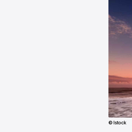
© Istock