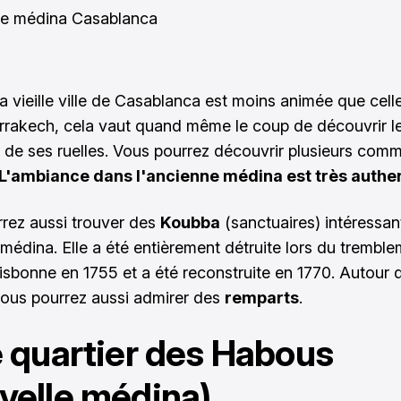
a vieille ville de Casablanca est moins animée que cell
rakech, cela vaut quand même le coup de découvrir l
e de ses ruelles. Vous pourrez découvrir plusieurs com
 L'ambiance dans l'ancienne médina est très authe
rez aussi trouver des
Koubba
(sanctuaires) intéressan
 médina. Elle a été entièrement détruite lors du trembl
Lisbonne en 1755 et a été reconstruite en 1770. Autour d
ous pourrez aussi admirer des
remparts
.
e quartier des Habous
velle médina)