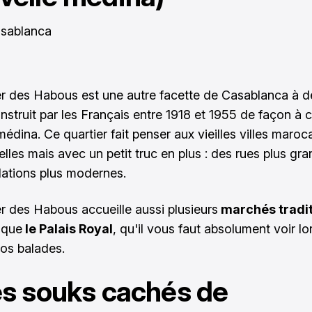
er des Habous est une autre facette de Casablanca à dé
onstruit par les Français entre 1918 et 1955 de façon à 
édina. Ce quartier fait penser aux vieilles villes maroc
elles mais avec un petit truc en plus : des rues plus gr
llations plus modernes.
er des Habous accueille aussi plusieurs
marchés tradit
 que
le Palais Royal
, qu'il vous faut absolument voir lo
vos balades.
es souks cachés de