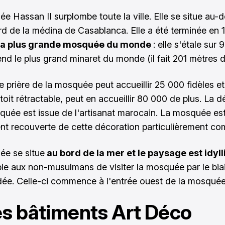
e Hassan II surplombe toute la ville. Elle se situe au-d
rd de la médina de Casablanca. Elle a été terminée en 1
la plus grande mosquée du monde
: elle s'étale sur 
nd le plus grand minaret du monde (il fait 201 mètres d
e prière de la mosquée peut accueillir 25 000 fidèles et
oit rétractable, peut en accueillir 80 000 de plus. La d
quée est issue de l'artisanat marocain. La mosquée es
nt recouverte de cette décoration particulièrement co
ée se situe
au bord de la mer et le paysage est idyll
ble aux non-musulmans de visiter la mosquée par le bia
idée. Celle-ci commence à l'entrée ouest de la mosquée
es bâtiments Art Déco