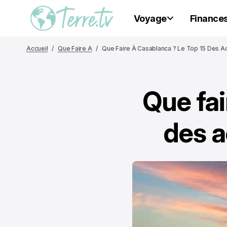
Voyage
Finance
Accueil
Que Faire A
Que Faire À Casablanca ? Le Top 15 Des Act
Que fai
des a