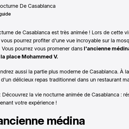
guide
cturne de Casablanca est très animée ! Lors de cette vi
 vous pourrez profiter d'une vue incroyable sur la mos
. Vous pourrez vous promener dans
l'ancienne médin
la place Mohammed V.
indrez aussi la partie plus moderne de Casablanca. À la
z d'un délicieux repas traditionnel dans un restaurant m
: Découvrez la vie nocturne animée de Casablanca :
ré
enant votre expérience !
'ancienne médina