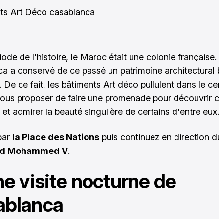
ode de l'histoire, le Maroc était une colonie française. 
a a conservé de ce passé un patrimoine architectural 
r. De ce fait, les bâtiments Art déco pullulent dans le cen
ous proposer de faire une promenade pour découvrir 
et admirer la beauté singulière de certains d'entre eux.
par
la Place des Nations
puis continuez en direction d
rd Mohammed V
.
ne visite nocturne de
ablanca