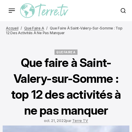
Accueil
Que Faire A
Que Faire À Saint-Valery-Sur-Somme : Top
12 Des Activités À Ne Pas Manquer
QUE FAIRE A
QUE FAIRE A
Que faire à Saint-
Valery-sur-Somme :
top 12 des activités à
ne pas manquer
oct. 21, 2022
par
Terre TV