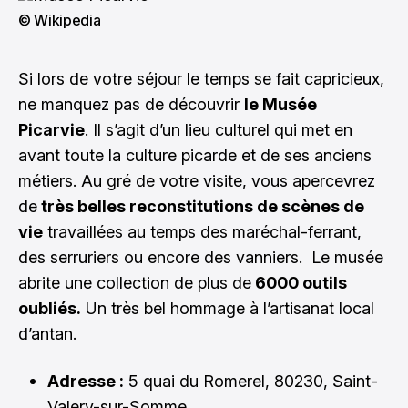
© Wikipedia
Si lors de votre séjour le temps se fait capricieux,
ne manquez pas de découvrir
le Musée
Picarvie
. Il s’agit d’un lieu culturel qui met en
avant toute la culture picarde et de ses anciens
métiers. Au gré de votre visite, vous apercevrez
de
très belles reconstitutions de scènes de
vie
travaillées au temps des maréchal-ferrant,
des serruriers ou encore des vanniers. Le musée
abrite une collection de plus de
6000 outils
oubliés.
Un très bel hommage à l’artisanat local
d’antan.
Adresse :
5 quai du Romerel, 80230, Saint-
Valery-sur-Somme