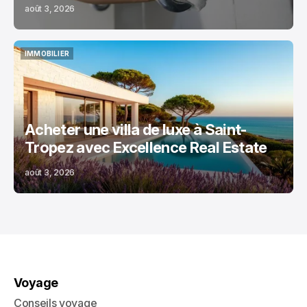
août 3, 2026
IMMOBILIER
IMMOBILIER
Acheter une villa de luxe à Saint-
Tropez avec Excellence Real Estate
août 3, 2026
Voyage
Conseils voyage