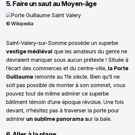
5. Faire un saut au Moyen-âge
© Wikipedia
Saint-Valery-sur-Somme possède un superbe
vestige médiéval
que les amateurs du genre ne
devraient manquer sous aucun prétexte ! Située à
l’écart des commerces et du centre-ville,
la Porte
Guillaume
remonte au 11e siècle. Bien qu’il ne
soit pas possible de monter à son sommet, vous
pouvez tout de même admirer ce superbe
bâtiment témoin d’une époque révolue. Une fois
devant, n’hésitez pas à traverser la porte pour
admirer
un sublime panorama s
ur la baie.
6. Aller à la plage