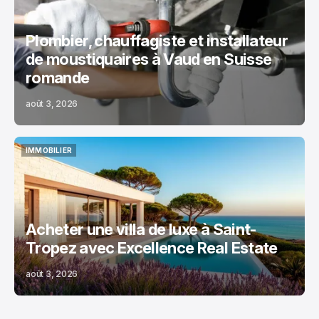
Plombier, chauffagiste et installateur
de moustiquaires à Vaud en Suisse
romande
août 3, 2026
IMMOBILIER
IMMOBILIER
Acheter une villa de luxe à Saint-
Tropez avec Excellence Real Estate
août 3, 2026