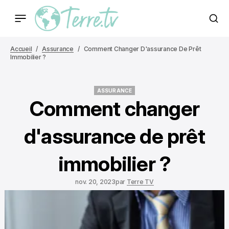
Accueil
Assurance
Comment Changer D'assurance De Prêt
Immobilier ?
ASSURANCE
ASSURANCE
Comment changer
d'assurance de prêt
immobilier ?
nov. 20, 2023
par
Terre TV