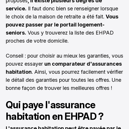
proposés
, il existe plusieurs degrés de
service.
Il faut donc bien se renseigner lorsque
le choix de la maison de retraite a été fait.
Vous
pouvez passer par le portail logement-
seniors.
Vous y trouverez la liste des EHPAD
proches de votre domicile.
Conseil : pour choisir au mieux les garanties, vous
pouvez essayer
un comparateur d'assurances
habitation
. Ainsi, vous pourrez facilement vérifier
le détail des garanties pour toutes les offres. Une
bonne façon de trouver les meilleures offres !
Qui paye l'assurance
habitation en EHPAD ?
L'assurance habitation peut être payée par le