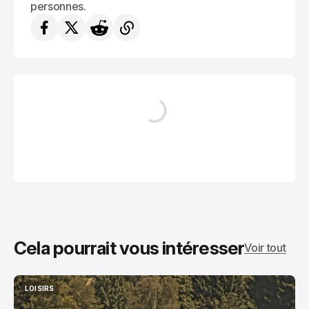
personnes.
Cela pourrait vous intéresser
Voir tout
LOISIRS
LOISIRS