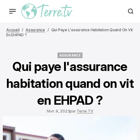
Accueil
Assurance
Qui Paye L'assurance Habitation Quand On Vit
En EHPAD ?
ASSURANCE
ASSURANCE
Qui paye l'assurance
habitation quand on vit
en EHPAD ?
févr. 9, 2023
par
Terre TV