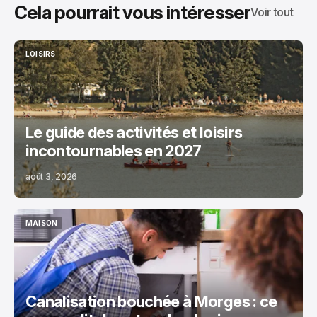
Cela pourrait vous intéresser
Voir tout
LOISIRS
LOISIRS
Le guide des activités et loisirs
incontournables en 2027
août 3, 2026
MAISON
MAISON
Canalisation bouchée à Morges : ce