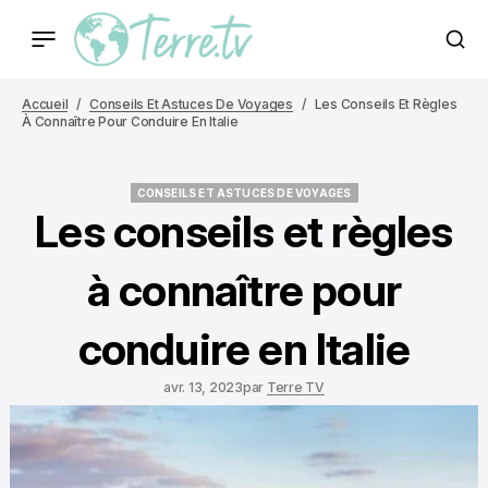
Accueil
Conseils Et Astuces De Voyages
Les Conseils Et Règles
À Connaître Pour Conduire En Italie
CONSEILS ET ASTUCES DE VOYAGES
CONSEILS ET ASTUCES DE VOYAGES
Les conseils et règles
à connaître pour
conduire en Italie
avr. 13, 2023
par
Terre TV