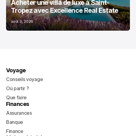
Acheter une villa de luxe à Saint-
Tropez avec Excellence Real Estate
août 3, 2026
Voyage
Conseils voyage
Où partir ?
Que faire
Finances
Assurances
Banque
Finance