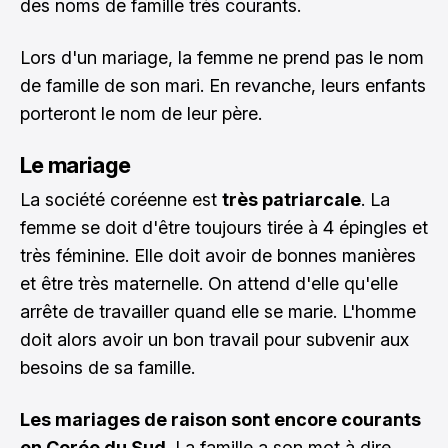
des noms de famille très courants.
Lors d'un mariage, la femme ne prend pas le nom
de famille de son mari. En revanche, leurs enfants
porteront le nom de leur père.
Le mariage
La société coréenne est
très patriarcale
. La
femme se doit d'être toujours tirée à 4 épingles et
très féminine. Elle doit avoir de bonnes manières
et être très maternelle. On attend d'elle qu'elle
arrête de travailler quand elle se marie. L'homme
doit alors avoir un bon travail pour subvenir aux
besoins de sa famille.
Les mariages de raison sont encore courants
en Corée du Sud
. La famille a son mot à dire