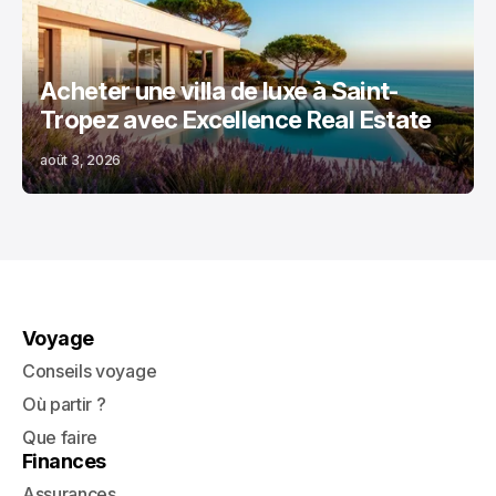
Acheter une villa de luxe à Saint-
Tropez avec Excellence Real Estate
août 3, 2026
Voyage
Conseils voyage
Où partir ?
Que faire
Finances
Assurances