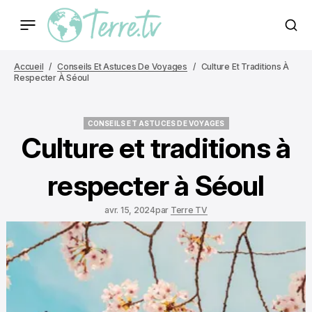
Accueil
Conseils Et Astuces De Voyages
Culture Et Traditions À
Respecter À Séoul
CONSEILS ET ASTUCES DE VOYAGES
CONSEILS ET ASTUCES DE VOYAGES
Culture et traditions à
respecter à Séoul
avr. 15, 2024
par
Terre TV