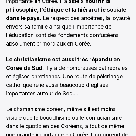
importante en Corée. Il a aidé à
nourrir la
philosophie, l'éthique et la hiérarchie sociale
dans le pays.
Le respect des ancêtres, la loyauté
envers sa famille ainsi que l'importance de
l'éducation sont des fondements confucéens
absolument primordiaux en Corée.
Le christianisme est aussi très répandu en
Corée du Sud
. Il y a de nombreuses cathédrales
et églises chrétiennes. Une route de pèlerinage
catholique relie aussi beaucoup d'églises
importantes autour de Séoul.
Le chamanisme coréen, même s'il est moins
visible que le bouddhisme ou le confucianisme
dans le quotidien des Coréens, a tout de même
une grande importance en Corée. Il comprend de