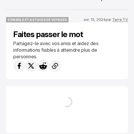
avr. 15, 2024
par
Terre TV
CONSEILS ET ASTUCES DE VOYAGES
CONSEILS ET ASTUCES DE VOYAGES
Faites passer le mot
Partagez-le avec vos amis et aidez des
informations fiables à atteindre plus de
personnes.