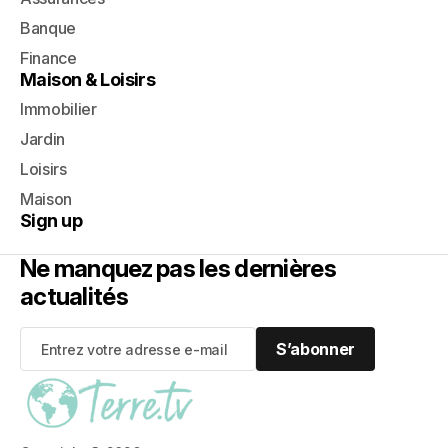
Banque
Finance
Maison & Loisirs
Immobilier
Jardin
Loisirs
Maison
Sign up
Ne manquez pas les dernières
actualités
S’abonner
S’abonner