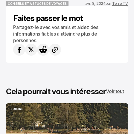
avr. 8, 2024
par
Terre TV
CONSEILS ET ASTUCES DE VOYAGES
CONSEILS ET ASTUCES DE VOYAGES
Faites passer le mot
Partagez-le avec vos amis et aidez des
informations fiables à atteindre plus de
personnes.
Cela pourrait vous intéresser
Voir tout
LOISIRS
LOISIRS