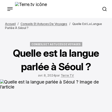
Accueil
Conseils Et Astuces De Voyages
Quelle Est La Langue
Parlée À Séoul ?
CONSEILS ET ASTUCES DE VOYAGES
CONSEILS ET ASTUCES DE VOYAGES
Quelle est la langue
parlée à Séoul ?
avr. 8, 2024
par
Terre TV