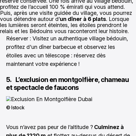
réserve conservée.
Une fois arrivé au village bédouin,
profitez de l’accueil 100 % émirati qui vous attend.
Puis, après une visite guidée du village, vous pourrez
vous détendre autour d’
un dîner à 6 plats
. Lorsque
les lumières seront éteintes, les étoiles prendront le
relais et les Bédouins vous raconteront leur histoire.
Réserver : Visitez un authentique village bédouin,
profitez d'un dîner barbecue et observez les
étoiles avec un télescope :
réservez dès
maintenant votre expérience !
5. L’exclusion en montgolfière, chameau
et spectacle de faucons
© Istock
Vous n’avez pas peur de l’altitude ?
Culminez à
plus de 1220 m
et flottez au-dessus du désert de