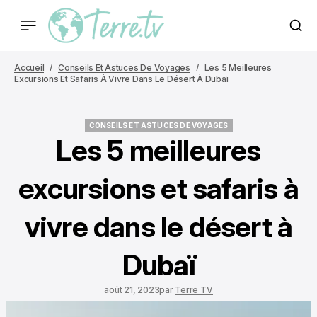
Accueil
Conseils Et Astuces De Voyages
Les 5 Meilleures
Excursions Et Safaris À Vivre Dans Le Désert À Dubaï
CONSEILS ET ASTUCES DE VOYAGES
CONSEILS ET ASTUCES DE VOYAGES
Les 5 meilleures
excursions et safaris à
vivre dans le désert à
Dubaï
août 21, 2023
par
Terre TV