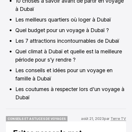
10 choses à savoir avant de partir en voyage
à Dubaï
Les meilleurs quartiers où loger à Dubaï
Quel budget pour un voyage à Dubaï ?
Les 7 attractions incontournables de Dubaï
Quel climat à Dubaï et quelle est la meilleure
période pour s’y rendre ?
Les conseils et idées pour un voyage en
famille à Dubaï
Les coutumes à respecter lors d'un voyage à
Dubaï
août 21, 2023
par
Terre TV
CONSEILS ET ASTUCES DE VOYAGES
CONSEILS ET ASTUCES DE VOYAGES