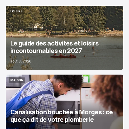
LOISIRS
LOISIRS
Le guide des activités et loisirs
incontournables en 2027
août 3, 2026
MAISON
MAISON
Canalisation bouchée à Morges : ce
que ça dit de votre plomberie