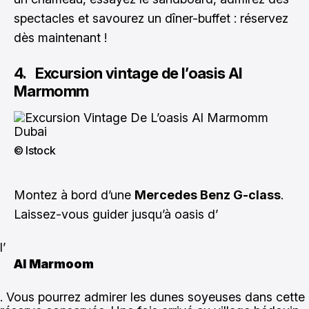
spectacles et savourez un dîner-buffet :
réservez
dès maintenant !
4. Excursion vintage de l’oasis Al
Marmomm
© Istock
Montez à bord d’une
Mercedes Benz G-class
.
Laissez-vous guider jusqu’à oasis d’
l’
Al Marmoom
. Vous pourrez admirer les dunes soyeuses dans cette