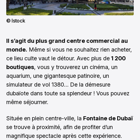
© Istock
Il s’agit du plus grand centre commercial au
monde.
Même si vous ne souhaitez rien acheter,
ce lieu culte vaut le détour. Avec plus de
1 200
boutiques
, vous y trouverez un cinéma, un
aquarium, une gigantesque patinoire, un
simulateur de vol 1380… De la démesure
dubaïote dans toute sa splendeur ! Vous pouvez
même séjourner.
Située en plein centre-ville, la
Fontaine de Dubaï
se trouve à proximité, afin de profiter d’un
magnifique spectacle après cette expérience.