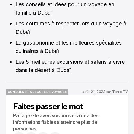
Les conseils et idées pour un voyage en
famille à Dubaï
Les coutumes à respecter lors d'un voyage à
Dubaï
La gastronomie et les meilleures spécialités
culinaires à Dubaï
Les 5 meilleures excursions et safaris à vivre
dans le désert à Dubaï
août 21, 2023
par
Terre TV
CONSEILS ET ASTUCES DE VOYAGES
CONSEILS ET ASTUCES DE VOYAGES
Faites passer le mot
Partagez-le avec vos amis et aidez des
informations fiables à atteindre plus de
personnes.