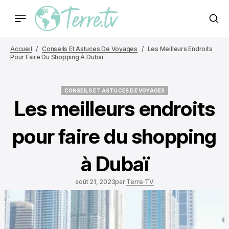
Accueil
Conseils Et Astuces De Voyages
Les Meilleurs Endroits
Pour Faire Du Shopping À Dubaï
CONSEILS ET ASTUCES DE VOYAGES
CONSEILS ET ASTUCES DE VOYAGES
Les meilleurs endroits
pour faire du shopping
à Dubaï
août 21, 2023
par
Terre TV