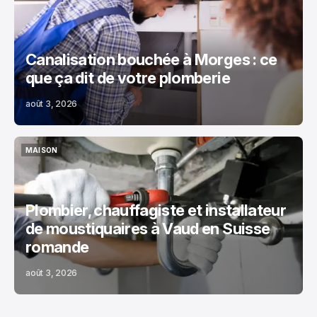
Canalisation bouchée à Morges : ce
que ça dit de votre plomberie
août 3, 2026
MAISON
MAISON
Plombier, chauffagiste et installateur
de moustiquaires à Vaud en Suisse
romande
août 3, 2026