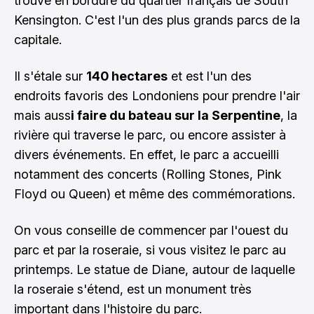
trouve en bordure du quartier français de South
Kensington. C'est l'un des plus grands parcs de la
capitale.
Il s'étale sur
140 hectares
et est l'un des
endroits favoris des Londoniens pour prendre l'air
mais auss
i faire du bateau sur la Serpentine
, la
rivière qui traverse le parc, ou encore assister à
divers événements. En effet, le parc a accueilli
notamment des concerts (Rolling Stones, Pink
Floyd ou Queen) et même des commémorations.
On vous conseille de commencer par l'ouest du
parc et par la roseraie, si vous visitez le parc au
printemps. Le statue de Diane, autour de laquelle
la roseraie s'étend, est un monument très
important dans l'histoire du parc.