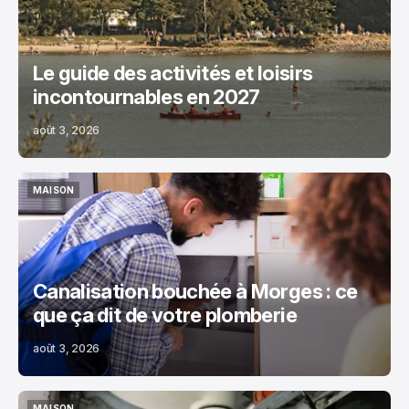
Le guide des activités et loisirs
incontournables en 2027
août 3, 2026
MAISON
MAISON
Canalisation bouchée à Morges : ce
que ça dit de votre plomberie
août 3, 2026
MAISON