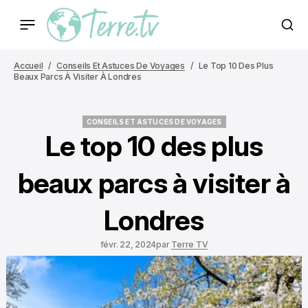
Accueil
Conseils Et Astuces De Voyages
Le Top 10 Des Plus
Beaux Parcs À Visiter À Londres
CONSEILS ET ASTUCES DE VOYAGES
CONSEILS ET ASTUCES DE VOYAGES
Le top 10 des plus
beaux parcs à visiter à
Londres
févr. 22, 2024
par
Terre TV