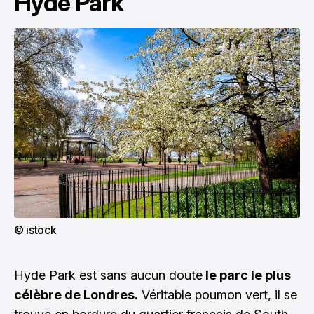
Hyde Park
© istock
Hyde Park est sans aucun doute
le parc le plus
célèbre de Londres.
Véritable poumon vert, il se