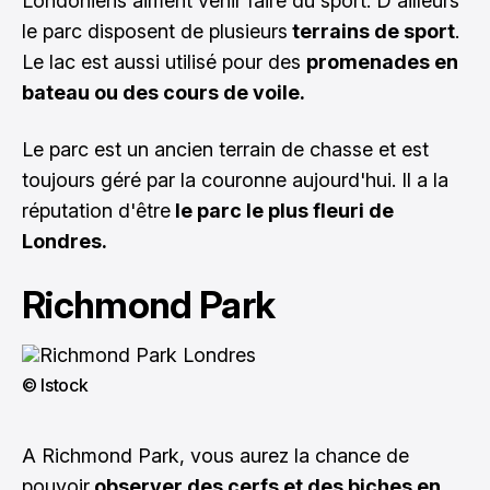
Londoniens aiment venir faire du sport. D'ailleurs
le parc disposent de plusieurs
terrains de sport
.
Le lac est aussi utilisé pour des
promenades en
bateau ou des cours de voile.
Le parc est un ancien terrain de chasse et est
toujours géré par la couronne aujourd'hui. Il a la
réputation d'être
le parc le plus fleuri de
Londres.
Richmond Park
© Istock
A Richmond Park, vous aurez la chance de
pouvoir
observer des cerfs et des biches en