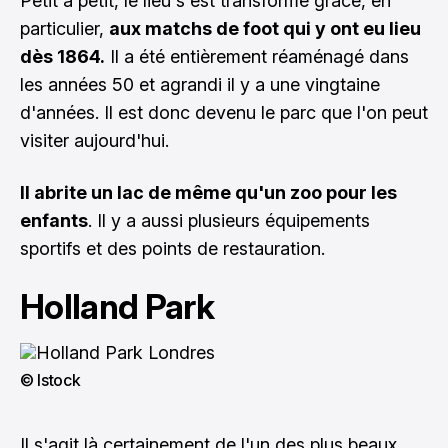
Petit à petit, le lieu s'est transformé grâce, en
particulier,
aux matchs de foot qui y ont eu lieu
dès 1864.
Il a été entièrement réaménagé dans
les années 50 et agrandi il y a une vingtaine
d'années. Il est donc devenu le parc que l'on peut
visiter aujourd'hui.
Il abrite un lac de même qu'un zoo pour les
enfants
. Il y a aussi plusieurs équipements
sportifs et des points de restauration.
Holland Park
© Istock
Il s'agit là certainement de l'un des plus beaux