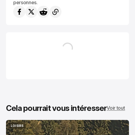
personnes.
Cela pourrait vous intéresser
Voir tout
LOISIRS
LOISIRS