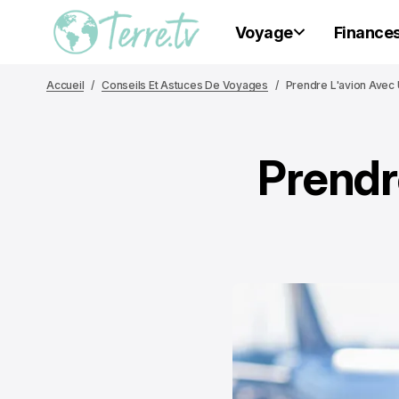
Voyage
Finance
Accueil
Conseils Et Astuces De Voyages
Prendre L'avion Avec
Prendr