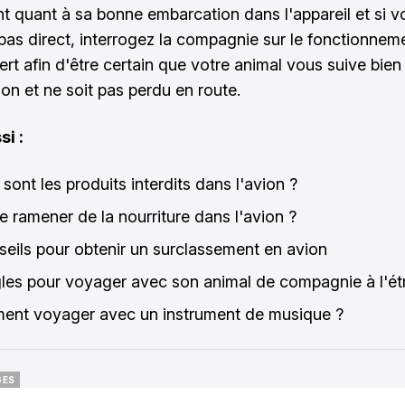
ant quant à sa bonne embarcation dans l'appareil et si v
 pas direct, interrogez la compagnie sur le fonctionnem
ert afin d'être certain que votre animal vous suive bien
ion et ne soit pas perdu en route.
si :
sont les produits interdits dans l'avion ?
je ramener de la nourriture dans l'avion ?
seils pour obtenir un surclassement en avion
gles pour voyager avec son animal de compagnie à l'ét
nt voyager avec un instrument de musique ?
GES
GES