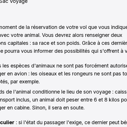
moment de la réservation de votre vol que vous indiqu
vec votre animal. Vous devrez alors renseigner deux
ns capitales : sa race et son poids. Grâce à ces dernièr
 pourra vous informer des possibilités qui s'offrent à v
s les espèces d'animaux ne sont pas forcément autoris
er en avion : les oiseaux et les rongeurs ne sont pas t
tés, par exemple.
ids de l'animal conditionne le lieu de son voyage : cais
nsport inclus, un animal doit peser entre 6 et 8 kilos p
er en cabine. Sinon, il sera en soute.
culier
: si l'état du passager l'exige, ce dernier peut bé