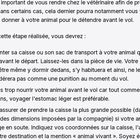
 important de vous rendre chez le vétérinaire afin de p
Dans certains cas, cela dernier pourra notamment vous 
 donner à votre animal pour le détendre avant le vol.
cette étape réalisée, vous devrez :
nter sa caisse ou son sac de transport à votre animal 
avant le départ. Laissez-les dans la pièce de vie. Votre 
être même y dormir dedans, s'y habituera et ainsi, ne l
dérera pas comme une punition au moment du vol.
s trop nourrir votre animal avant le vol car tout comme
ns, voyager l'estomac léger est préférable.
assurer de prendre la caisse la plus grande possible (d
e des dimensions imposées par la compagnie) si votre a
e en soute. Indiquez vos coordonnées sur la caisse, l
tre destination et la mention « animal vivant ». Soyez