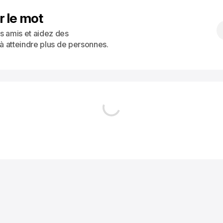
r le mot
s amis et aidez des
 à atteindre plus de personnes.