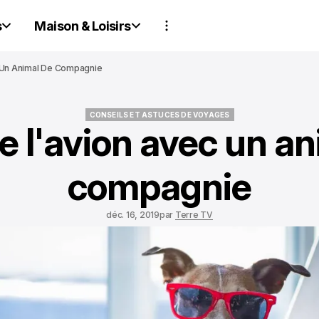
s
Maison & Loisirs
 Un Animal De Compagnie
CONSEILS ET ASTUCES DE VOYAGES
e l'avion avec un an
CONSEILS ET ASTUCES DE VOYAGES
compagnie
déc. 16, 2019
par
Terre TV