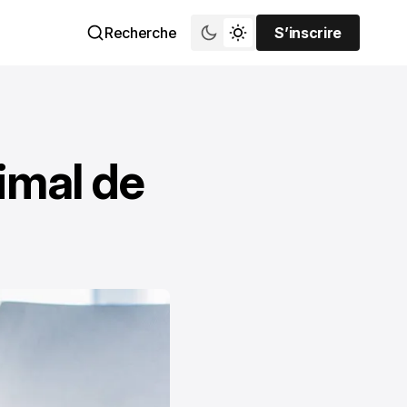
Recherche
S’inscrire
S’inscrire
imal de