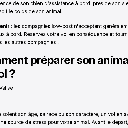
sence de son chien d'assistance à bord, près de son siè
soit le poids de son animal.
enir
: les compagnies low-cost n'acceptent généralem
ux à bord. Réservez votre vol en conséquence et tour
rs les autres compagnies !
ent préparer son anima
ol ?
 soient son âge, sa race ou son caractère, un vol en a
ne source de stress pour votre animal. Avant le départ, 