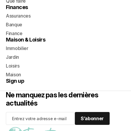
Que faire
Finances
Assurances
Banque
Finance
Maison & Loisirs
Immobilier
Jardin
Loisirs
Maison
Sign up
Ne manquez pas les dernières
actualités
S’abonner
S’abonner