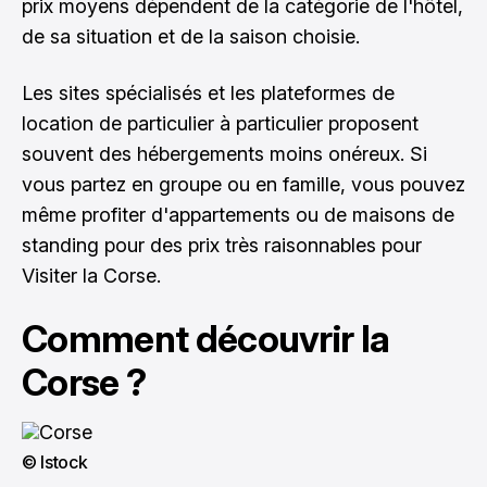
prix moyens dépendent de la catégorie de l'hôtel,
de sa situation et de la saison choisie.
Les sites spécialisés et les plateformes de
location de particulier à particulier proposent
souvent des hébergements moins onéreux. Si
vous partez en groupe ou en famille, vous pouvez
même profiter d'appartements ou de maisons de
standing pour des prix très raisonnables pour
Visiter la Corse
.
Comment découvrir la
Corse ?
© Istock