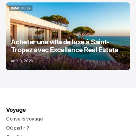
IMMOBILIER
IMMOBILIER
Acheter une villa de luxe à Saint-
Tropez avec Excellence Real Estate
août 3, 2026
Voyage
Conseils voyage
Où partir ?