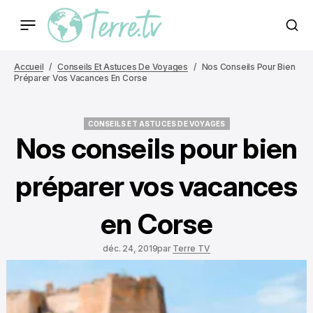
Accueil
Conseils Et Astuces De Voyages
Nos Conseils Pour Bien
Préparer Vos Vacances En Corse
CONSEILS ET ASTUCES DE VOYAGES
CONSEILS ET ASTUCES DE VOYAGES
Nos conseils pour bien
préparer vos vacances
en Corse
déc. 24, 2019
par
Terre TV