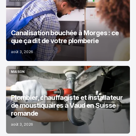
MAISON
Canalisation bouchée à Morges : ce
que ça dit de votre plomberie
août 3, 2026
MAISON
MAISON
Plombier, chauffagiste et installateur
de moustiquaires à Vaud en Suisse
romande
août 3, 2026