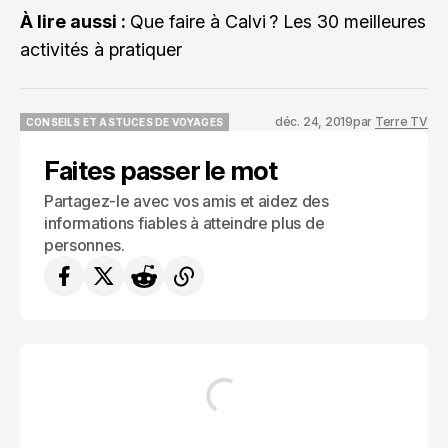
À lire aussi :
Que faire à Calvi ? Les 30 meilleures
activités à pratiquer
déc. 24, 2019
par
Terre TV
CONSEILS ET ASTUCES DE VOYAGES
CONSEILS ET ASTUCES DE VOYAGES
Faites passer le mot
Partagez-le avec vos amis et aidez des
informations fiables à atteindre plus de
personnes.