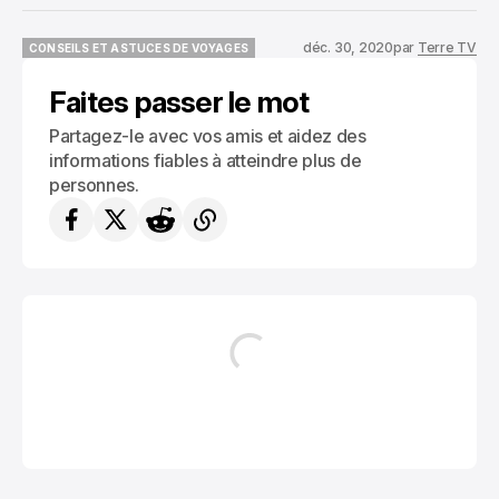
déc. 30, 2020
par
Terre TV
CONSEILS ET ASTUCES DE VOYAGES
CONSEILS ET ASTUCES DE VOYAGES
Faites passer le mot
Partagez-le avec vos amis et aidez des
informations fiables à atteindre plus de
personnes.