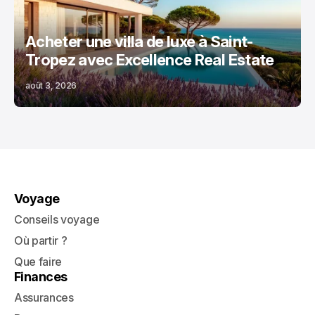
Acheter une villa de luxe à Saint-
Tropez avec Excellence Real Estate
août 3, 2026
Voyage
Conseils voyage
Où partir ?
Que faire
Finances
Assurances