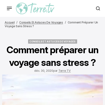
Accueil
Conseils Et Astuces De Voyages
Comment Préparer Un
Voyage Sans Stress ?
CONSEILS ET ASTUCES DE VOYAGES
CONSEILS ET ASTUCES DE VOYAGES
Comment préparer un
voyage sans stress ?
déc. 30, 2020
par
Terre TV