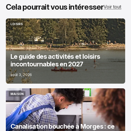
Cela pourrait vous intéresser
Voir tout
LOISIRS
LOISIRS
Le guide des activités et loisirs
incontournables en 2027
août 3, 2026
MAISON
MAISON
Canalisation bouchée à Morges : ce