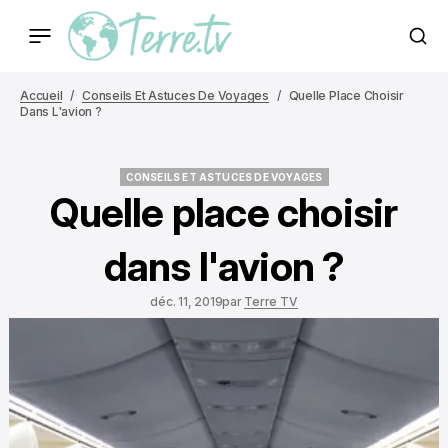
Accueil
Conseils Et Astuces De Voyages
Quelle Place Choisir
Dans L'avion ?
CONSEILS ET ASTUCES DE VOYAGES
CONSEILS ET ASTUCES DE VOYAGES
Quelle place choisir
dans l'avion ?
déc. 11, 2019
par
Terre TV