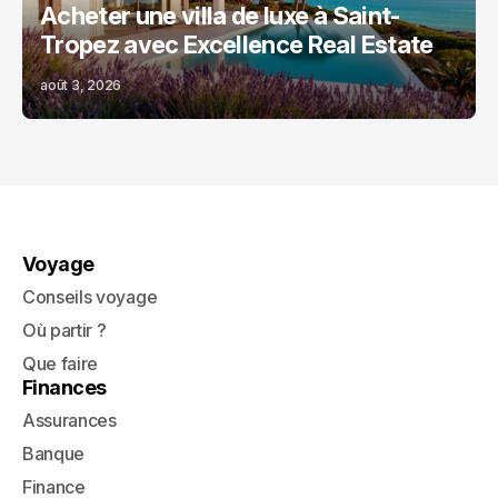
Acheter une villa de luxe à Saint-
Tropez avec Excellence Real Estate
août 3, 2026
Voyage
Conseils voyage
Où partir ?
Que faire
Finances
Assurances
Banque
Finance