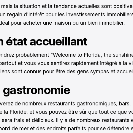
mais la situation et la tendance actuelles sont positive
un regain d'intérêt pour les investissements immobiliers
éal pour acheter une maison ou un bien immobilier.
n état accueillant
ndrez probablement "Welcome to Florida, the sunshin
artout et vous vous sentirez rapidement intégré à la vi
diens sont connus pour être des gens sympas et accueil
a gastronomie
verez de nombreux restaurants gastronomiques, bars, 
e la Floride, et vous pouvez être sûr que tout ce que v
era frais et délicieux. Il y a de nombreux restaurants e
 bord de mer et des endroits parfaits pour se détendre 