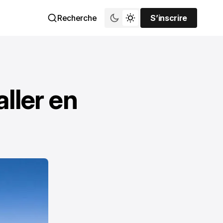
Recherche
S’inscrire
S’inscrire
ller en