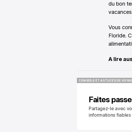
du bon te
vacances
Vous conn
Floride. C
alimentati
A lire aus
CONSEILS ET ASTUCES DE VOYA
CONSEILS ET ASTUCES DE VOYA
Faites passe
Partagez-le avec vo
informations fiables