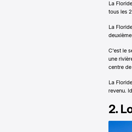
La Floride
tous les 
La Florid
deuxième
C'est le 
une riviè
centre de
La Floride
revenu. Id
2. L