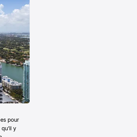
les pour
qu’il y
e