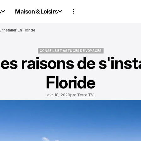
s
Maison & Loisirs
installer En Floride
CONSEILS ET ASTUCES DE VOYAGES
es raisons de s'insta
CONSEILS ET ASTUCES DE VOYAGES
Floride
avr. 18, 2020
par
Terre TV