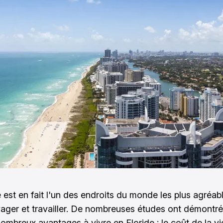
e est en fait l'un des endroits du monde les plus agréab
yager et travailler. De nombreuses études ont démontré 
nombreux avantages à vivre en Floride : le coût de la vi