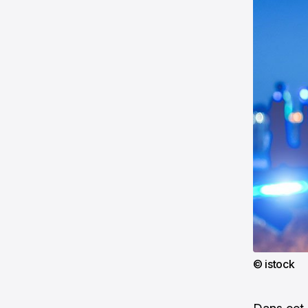
© istock