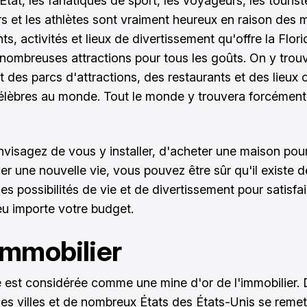
tat, les fanatiques de sport, les voyageurs, les tourist
rs et les athlètes sont vraiment heureux en raison des m
, activités et lieux de divertissement qu'offre la Florid
 nombreuses attractions pour tous les goûts. On y trou
 des parcs d'attractions, des restaurants et des lieux c
célèbres au monde. Tout le monde y trouvera forcément
nvisagez de vous y installer, d'acheter une maison pou
 une nouvelle vie, vous pouvez être sûr qu'il existe d
s possibilités de vie et de divertissement pour satisfa
eu importe votre budget.
'immobilier
e est considérée comme une mine d'or de l'immobilier.
s villes et de nombreux États des États-Unis se remet