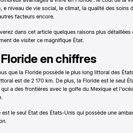
 e niveau de vie social, le climat, la qualité des soins 
autres facteurs encore.
verez dans cet article quelques raisons plus détaillées 
ment de visiter ce magnifique État.
a Floride en chiffres
us que la Floride possède le plus long littoral des État
ittoral est de 2 170 km. De plus, la Floride est le seul Ét
 qui a des frontières avec le golfe du Mexique et l'océ
.
e est le seul État des États-Unis qui possède une amb
on.