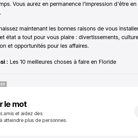
mps. Vous aurez en permanence l'impression d'être en
.
aissez maintenant les bonnes raisons de vous installe
et état a tout pour vous plaire : divertissements, cultur
on et opportunités pour les affaires.
si :
Les 10 meilleures choses à faire en Floride
GES
GES
r le mot
s amis et aidez des
 à atteindre plus de personnes.