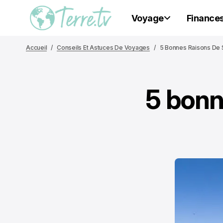
Voyage
Finance
Accueil
Conseils Et Astuces De Voyages
5 Bonnes Raisons De S'
5 bonn