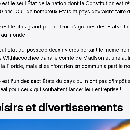
 est le seul État de la nation dont la Constitution est r
20 ans. Oui, de nombreux États et pays devraient faire
e est le plus grand producteur d'agrumes des États-Unis
 au monde
seul État qui possède deux rivières portant le même nom.
re Withlacoochee dans le comté de Madison et une aut
 la Floride, mais elles n'ont rien en commun à part le n
 est l'un des sept États du pays qui n'ont pas d'impôt s
éal pour ceux qui souhaitent lancer leur entreprise !
oisirs et divertissements