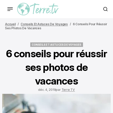
Accueil
Conseils Et Astuces De Voyages
6 Conseils Pour Réussir
Ses Photos De Vacances
CONSEILS ET ASTUCES DE VOYAGES
CONSEILS ET ASTUCES DE VOYAGES
6 conseils pour réussir
ses photos de
vacances
déc. 4, 2019
par
Terre TV