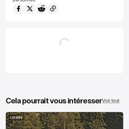
Cela pourrait vous intéresser
Voir tout
LOISIRS
LOISIRS