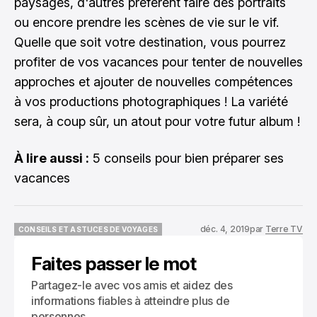
paysages, d'autres préfèrent faire des portraits
ou encore prendre les scènes de vie sur le vif.
Quelle que soit votre destination, vous pourrez
profiter de vos vacances pour tenter de nouvelles
approches et ajouter de nouvelles compétences
à vos productions photographiques ! La variété
sera, à coup sûr, un atout pour votre futur album !
À lire aussi :
5 conseils pour bien préparer ses
vacances
déc. 4, 2019
par
Terre TV
CONSEILS ET ASTUCES DE VOYAGES
CONSEILS ET ASTUCES DE VOYAGES
Faites passer le mot
Partagez-le avec vos amis et aidez des
informations fiables à atteindre plus de
personnes.