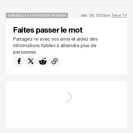
déc. 26, 2023
par
Terre TV
CONSEILS ET ASTUCES DE VOYAGES
CONSEILS ET ASTUCES DE VOYAGES
Faites passer le mot
Partagez-le avec vos amis et aidez des
informations fiables à atteindre plus de
personnes.