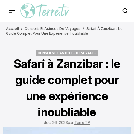
Accueil
Conseils Et Astuces De Voyages
Safari À Zanzibar : Le
Guide Complet Pour Une Expérience Inoubliable
CONSEILS ET ASTUCES DE VOYAGES
CONSEILS ET ASTUCES DE VOYAGES
Safari à Zanzibar : le
guide complet pour
une expérience
inoubliable
déc. 26, 2023
par
Terre TV