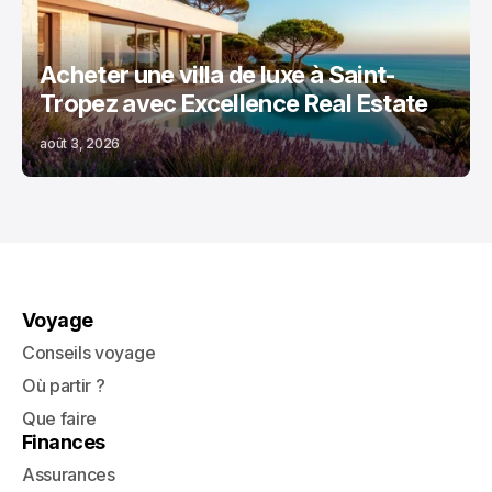
Acheter une villa de luxe à Saint-
Tropez avec Excellence Real Estate
août 3, 2026
Voyage
Conseils voyage
Où partir ?
Que faire
Finances
Assurances