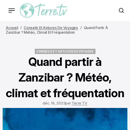
Accueil
Conseils Et Astuces De Voyages
Quand Partir À
Zanzibar ? Météo, Climat Et Fréquentation
CONSEILS ET ASTUCES DE VOYAGES
CONSEILS ET ASTUCES DE VOYAGES
Quand partir à
Zanzibar ? Météo,
climat et fréquentation
déc. 19, 2023
par
Terre TV