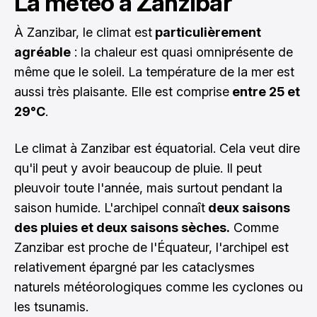
La météo à Zanzibar
À Zanzibar, le climat est
particulièrement
agréable
: la chaleur est quasi omniprésente de
même que le soleil. La température de la mer est
aussi très plaisante. Elle est comprise
entre 25 et
29°C
.
Le climat à Zanzibar est équatorial. Cela veut dire
qu'il peut y avoir beaucoup de pluie. Il peut
pleuvoir toute l'année, mais surtout pendant la
saison humide. L'archipel connaît
deux saisons
des pluies et deux saisons sèches.
Comme
Zanzibar est proche de l'Équateur, l'archipel est
relativement épargné par les cataclysmes
naturels météorologiques comme les cyclones ou
les tsunamis.