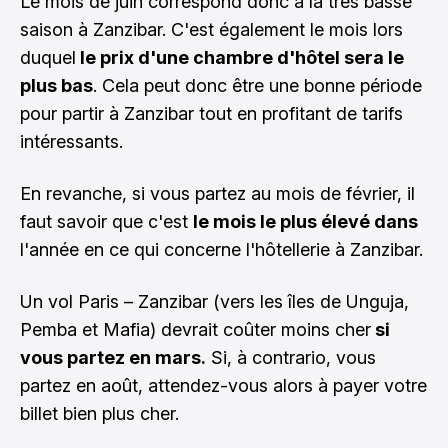
Le mois de juin correspond donc à la très basse
saison à Zanzibar. C'est également le mois lors
duquel
le prix d'une chambre d'hôtel sera le
plus bas
. Cela peut donc être une bonne période
pour partir à Zanzibar tout en profitant de tarifs
intéressants.
En revanche, si vous partez au mois de février, il
faut savoir que c'est
le mois le plus élevé dans
l'année en ce qui concerne l'hôtellerie à Zanzibar.
Un vol Paris – Zanzibar (vers les îles de Unguja,
Pemba et Mafia) devrait coûter moins cher
si
vous partez en mars.
Si, à contrario, vous
partez en août, attendez-vous alors à payer votre
billet bien plus cher.