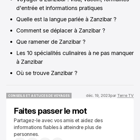
d'entrée et informations pratiques
Quelle est la langue parlée à Zanzibar ?
Comment se déplacer à Zanzibar ?
Que ramener de Zanzibar ?
Les 10 spécialités culinaires à ne pas manquer
à Zanzibar
Où se trouve Zanzibar ?
déc. 19, 2023
par
Terre TV
CONSEILS ET ASTUCES DE VOYAGES
CONSEILS ET ASTUCES DE VOYAGES
Faites passer le mot
Partagez-le avec vos amis et aidez des
informations fiables à atteindre plus de
personnes.