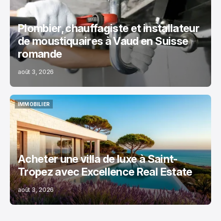
Plombier, chauffagiste et installateur
de moustiquaires à Vaud en Suisse
romande
août 3, 2026
IMMOBILIER
IMMOBILIER
Acheter une villa de luxe à Saint-
Tropez avec Excellence Real Estate
août 3, 2026