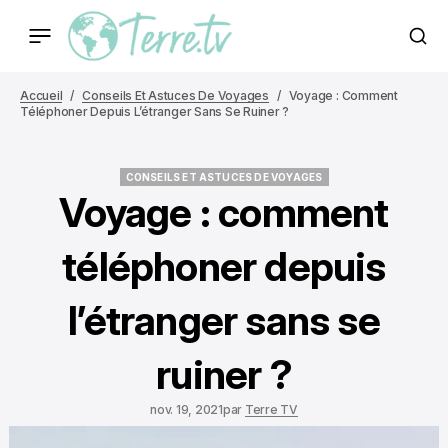
Accueil
Conseils Et Astuces De Voyages
Voyage : Comment
Téléphoner Depuis L’étranger Sans Se Ruiner ?
CONSEILS ET ASTUCES DE VOYAGES
CONSEILS ET ASTUCES DE VOYAGES
Voyage : comment
téléphoner depuis
l’étranger sans se
ruiner ?
nov. 19, 2021
par
Terre TV