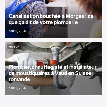
Canalisation bouchée à Morges : ce
que ça dit de votre plomberie
août 3, 2026
MAISON
MAISON
Plombier, chauffagiste et installateur
de moustiquaires à Vaud en Suisse
romande
août 3, 2026