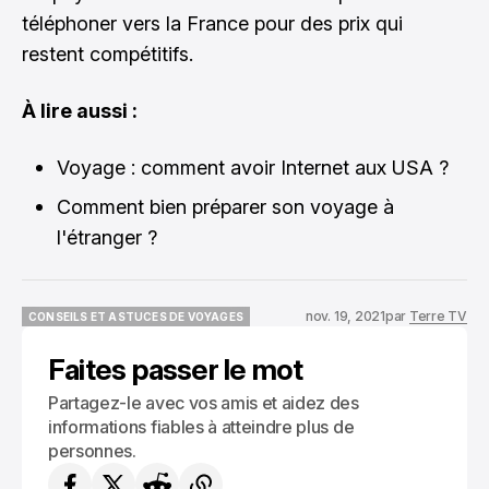
téléphoner vers la France pour des prix qui
restent compétitifs.
À lire aussi :
Voyage : comment avoir Internet aux USA ?
Comment bien préparer son voyage à
l'étranger ?
nov. 19, 2021
par
Terre TV
CONSEILS ET ASTUCES DE VOYAGES
CONSEILS ET ASTUCES DE VOYAGES
Faites passer le mot
Partagez-le avec vos amis et aidez des
informations fiables à atteindre plus de
personnes.