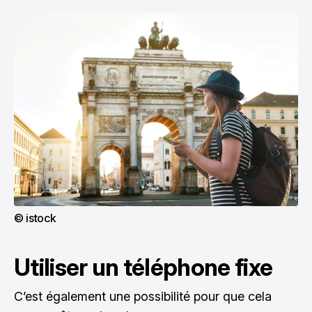
© istock
Utiliser un téléphone fixe
C’est également une possibilité pour que cela