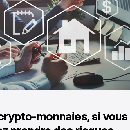
crypto-monnaies, si vous