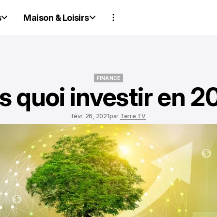
s
Maison & Loisirs
FINANCE
 quoi investir en 2
FINANCE
févr. 26, 2021
par
Terre TV