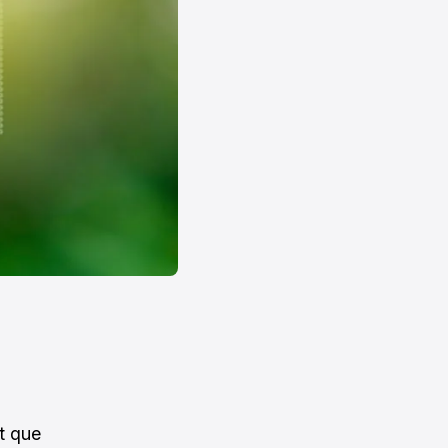
ut que