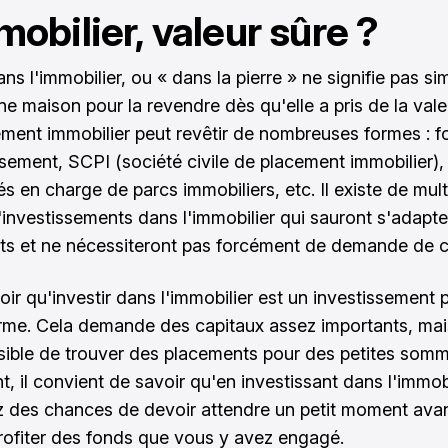
mobilier, valeur sûre ?
ans l'immobilier, ou « dans la pierre » ne signifie pas s
ne maison pour la revendre dès qu'elle a pris de la vale
ement immobilier peut revêtir de nombreuses formes : 
ssement, SCPI (société civile de placement immobilier),
s en charge de parcs immobiliers, etc. Il existe de mult
'investissements dans l'immobilier qui sauront s'adapte
ts et ne nécessiteront pas forcément de demande de cr
voir qu'investir dans l'immobilier est un investissement p
erme. Cela demande des capitaux assez importants, mais
sible de trouver des placements pour des petites somm
, il convient de savoir qu'en investissant dans l'immobi
 des chances de devoir attendre un petit moment ava
rofiter des fonds que vous y avez engagé.