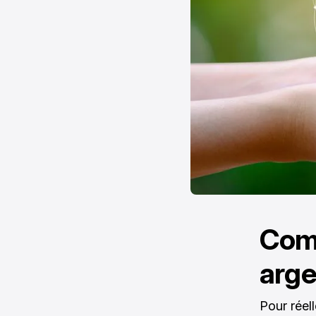
Comm
arge
Pour réel