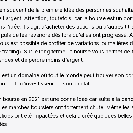
 bien souvent de la première idée des personnes souhait
e l'argent. Attention, toutefois, car la bourse est un do
s l'idée, il s'agit d'acheter des actions ou d'autres titr
 puis de les revendre dès lors qu'elles ont progressé. À
vous est possible de profiter de variations journalières d
e trading). Sur le long terme, la bourse vous permet de
endes et de perdre moins d'argent.
 est un domaine où tout le monde peut trouver son co
n profil d'investisseur ou son capital.
en bourse en 2021 est une bonne idée car suite à la pa
 les marchés boursiers ont fortement chuté. Même les 
solides ont été impactées et cela a créé quelques belles
tés