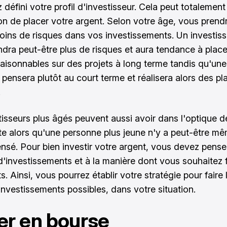
défini votre profil d'investisseur. Cela peut totalement
on de placer votre argent. Selon votre âge, vous prend
oins de risques dans vos investissements. Un investiss
ndra peut-être plus de risques et aura tendance à plac
isonnables sur des projets à long terme tandis qu'un
 pensera plutôt au court terme et réalisera alors des p
.
tisseurs plus âgés peuvent aussi avoir dans l'optique d
aite alors qu'une personne plus jeune n'y a peut-être m
nsé. Pour bien investir votre argent, vous devez pense
 d'investissements et à la manière dont vous souhaitez 
s. Ainsi, vous pourrez établir votre stratégie pour faire 
 investissements possibles, dans votre situation.
er en bourse