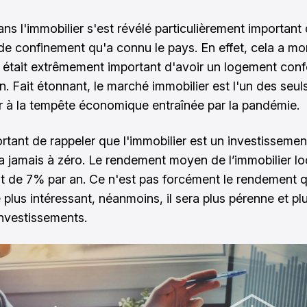
ans l'immobilier s'est révélé particulièrement important 
de confinement qu'a connu le pays. En effet, cela a mo
l était extrêmement important d'avoir un logement conf
n. Fait étonnant, le marché immobilier est l'un des seul
er à la tempête économique entraînée par la pandémie.
ortant de rappeler que l'immobilier est un investissemen
 jamais à zéro. Le rendement moyen de l’immobilier loc
t de 7% par an. Ce n'est pas forcément le rendement q
e plus intéressant, néanmoins, il sera plus pérenne et pl
investissements.