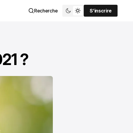
Recherche
S’inscrire
S’inscrire
021 ?