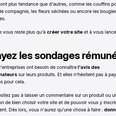
sont plus tendance que d'autres, comme les couffins p
e compagnie, les fleurs séchées ou encore les bougie
es.
ne vous reste plus qu'à
créer votre site
et à vous lance
yez les sondages rémun
entreprises ont besoin de connaître
l'avis des
ateurs
sur leurs produits. Et elles n'hésitent pas à pa
s pour cela.
ésitez pas à laisser un commentaire sur un produit ou un
n de bien choisir votre site et de pouvoir vous y inscri
ent. Dès lors, vous n'aurez qu'une chose à faire :
donn