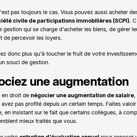
'est pas toujours le cas. Vous pouvez aussi acheter de
iété civile de participations immobilières (SCPI).
C'
e gestion qui se charge d'acheter les biens, de gérer le
t de percevoir les loyers.
ez donc plus qu'à toucher le fruit de votre investissem
un souci de gestion.
ociez une augmentation
 en droit de
négocier une augmentation de salaire
,
 avez pas profité depuis un certain temps. Faites valoir
e, en insistant sur le fait que certains collègues, à co
emblent mieux traités que vous.
de votre
entretien d'évaluation annuel
pour exposer 