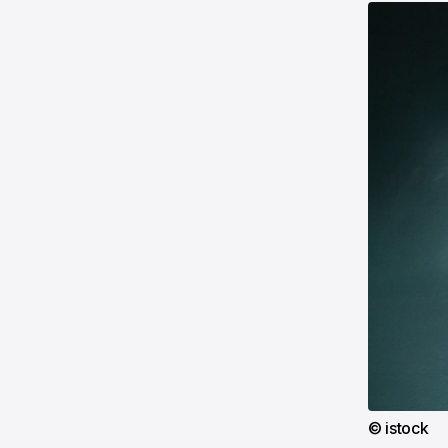
© istock