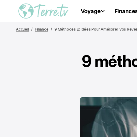
Voyage
Finance
Accueil
Finance
9 Méthodes Et Idées Pour Améliorer Vos Reve
9 métho