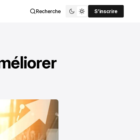
Recherche
S’inscrire
S’inscrire
méliorer