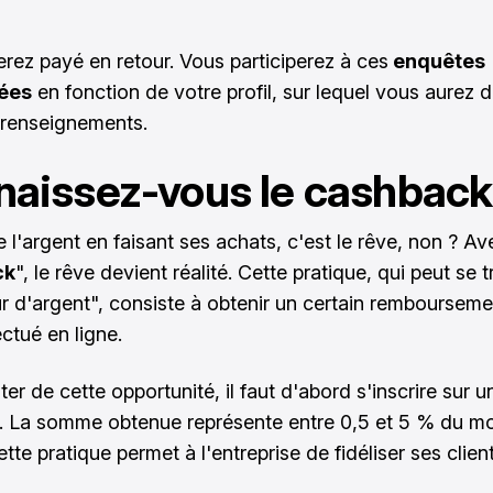
erez payé en retour. Vous participerez à ces
enquêtes
ées
en fonction de votre profil, sur lequel vous aurez 
 renseignements.
aissez-vous le cashback
 l'argent en faisant ses achats, c'est le rêve, non ? Av
ck
", le rêve devient réalité. Cette pratique, qui peut se t
ur d'argent", consiste à obtenir un certain rembourseme
ctué en ligne.
ter de cette opportunité, il faut d'abord s'inscrire sur u
 La somme obtenue représente entre 0,5 et 5 % du m
ette pratique permet à l'entreprise de fidéliser ses client