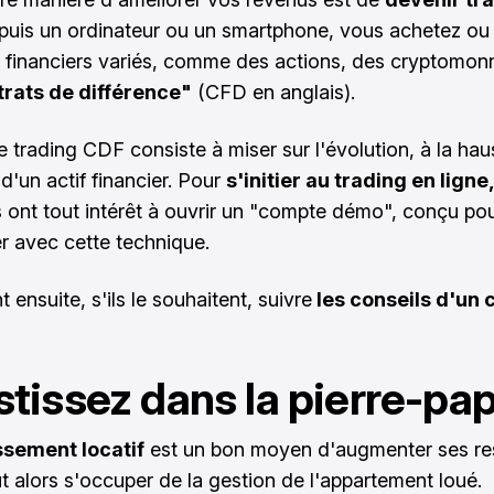
uis un ordinateur ou un smartphone, vous achetez ou
s financiers variés, comme des actions, des cryptomon
rats de différence"
(CFD en anglais).
le
trading CDF
consiste à miser sur l'évolution, à la ha
 d'un actif financier. Pour
s'initier au trading en ligne
 ont tout intérêt à ouvrir un "compte démo", conçu pou
er avec cette technique.
t ensuite, s'ils le souhaitent, suivre
les conseils d'un 
stissez dans la pierre-pap
ssement locatif
est un bon moyen d'augmenter ses re
ut alors s'occuper de la gestion de l'appartement loué.