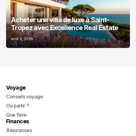
Acheter une villa de luxe à Saint-
Tropez avec Excellence Real Estate
août 3, 2026
Voyage
Conseils voyage
Où partir ?
Que faire
Finances
Assurances