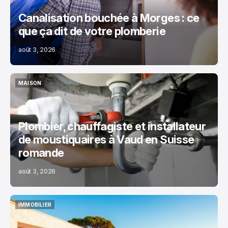
Canalisation bouchée à Morges : ce
que ça dit de votre plomberie
août 3, 2026
MAISON
MAISON
Plombier, chauffagiste et installateur
de moustiquaires à Vaud en Suisse
romande
août 3, 2026
IMMOBILIER
IMMOBILIER