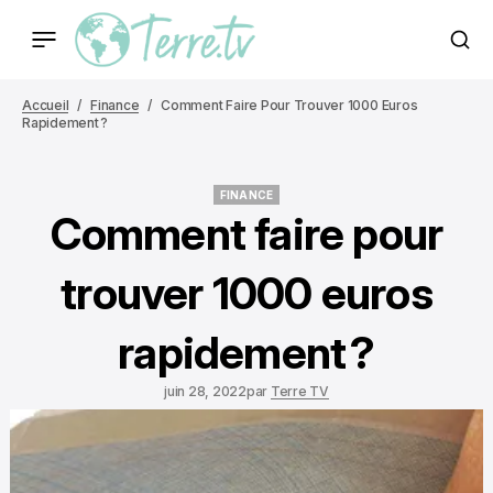
Accueil
Finance
Comment Faire Pour Trouver 1000 Euros
Rapidement ?
FINANCE
FINANCE
Comment faire pour
trouver 1000 euros
rapidement ?
juin 28, 2022
par
Terre TV