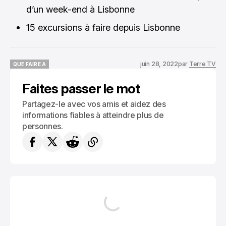
d’un week-end à Lisbonne
15 excursions à faire depuis Lisbonne
juin 28, 2022
par
Terre TV
QUE FAIRE A
QUE FAIRE A
Faites passer le mot
Partagez-le avec vos amis et aidez des
informations fiables à atteindre plus de
personnes.