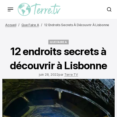
Accueil
Que Faire A
12 Endroits Secrets À Découvrir À Lisbonne
QUE FAIRE A
QUE FAIRE A
12 endroits secrets à
découvrir à Lisbonne
juin 28, 2022
par
Terre TV