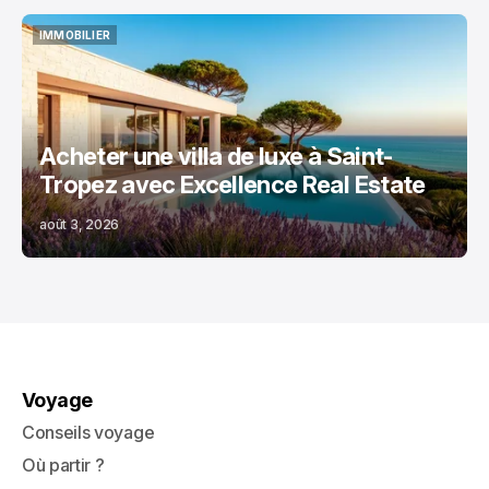
IMMOBILIER
IMMOBILIER
Acheter une villa de luxe à Saint-
Tropez avec Excellence Real Estate
août 3, 2026
Voyage
Conseils voyage
Où partir ?