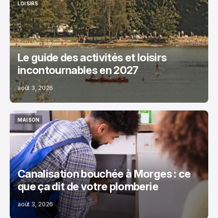
LOISIRS
LOISIRS
Le guide des activités et loisirs
incontournables en 2027
août 3, 2026
MAISON
MAISON
Canalisation bouchée à Morges : ce
que ça dit de votre plomberie
août 3, 2026