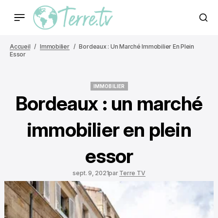
Accueil
Immobilier
Bordeaux : Un Marché Immobilier En Plein
Essor
IMMOBILIER
IMMOBILIER
Bordeaux : un marché
immobilier en plein
essor
sept. 9, 2021
par
Terre TV