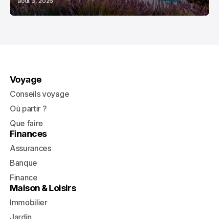
août 3, 2026
Voyage
Conseils voyage
Où partir ?
Que faire
Finances
Assurances
Banque
Finance
Maison & Loisirs
Immobilier
Jardin