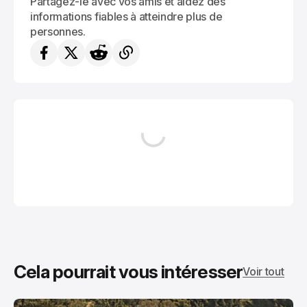
Partagez-le avec vos amis et aidez des
informations fiables à atteindre plus de
personnes.
Cela pourrait vous intéresser
Voir tout