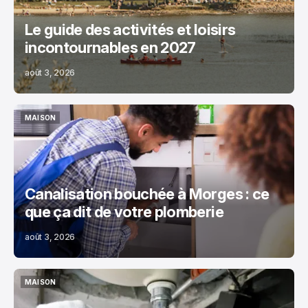
Le guide des activités et loisirs
incontournables en 2027
août 3, 2026
MAISON
MAISON
Canalisation bouchée à Morges : ce
que ça dit de votre plomberie
août 3, 2026
MAISON
MAISON