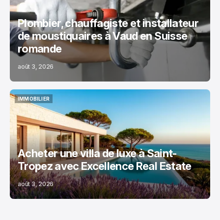
Plombier, chauffagiste et installateur
de moustiquaires à Vaud en Suisse
romande
août 3, 2026
IMMOBILIER
IMMOBILIER
Acheter une villa de luxe à Saint-
Tropez avec Excellence Real Estate
août 3, 2026