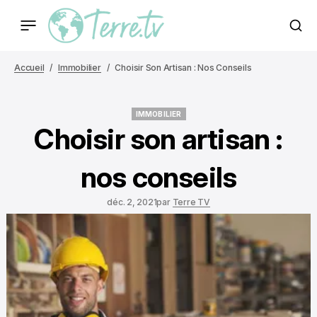
Accueil
Immobilier
Choisir Son Artisan : Nos Conseils
IMMOBILIER
IMMOBILIER
Choisir son artisan :
nos conseils
déc. 2, 2021
par
Terre TV