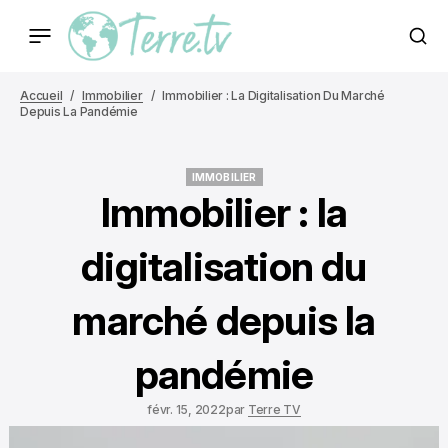
Accueil
Immobilier
Immobilier : La Digitalisation Du Marché
Depuis La Pandémie
IMMOBILIER
IMMOBILIER
Immobilier : la
digitalisation du
marché depuis la
pandémie
févr. 15, 2022
par
Terre TV