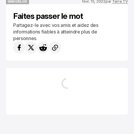
févr. 15, 2022
par
Terre TV
IMMOBILIER
IMMOBILIER
Faites passer le mot
Partagez-le avec vos amis et aidez des
informations fiables à atteindre plus de
personnes.