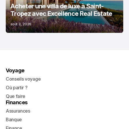
Acheter une villa de luxe à Saint-
Tropez avec Excellence Real Estate
août 3, 2026
Voyage
Conseils voyage
Où partir ?
Que faire
Finances
Assurances
Banque
Finance