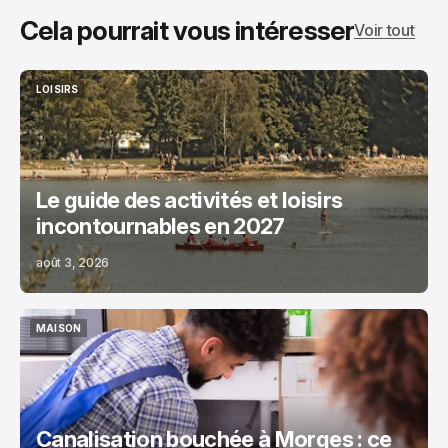
Cela pourrait vous intéresser
Voir tout
LOISIRS
LOISIRS
Le guide des activités et loisirs
incontournables en 2027
août 3, 2026
MAISON
MAISON
Canalisation bouchée à Morges : ce