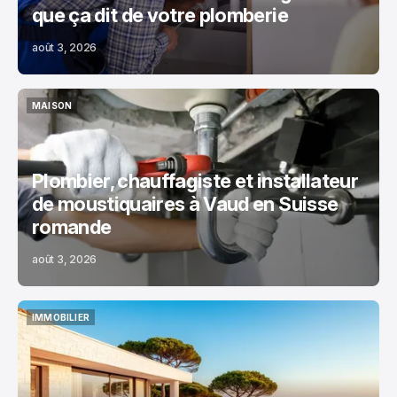
que ça dit de votre plomberie
août 3, 2026
MAISON
MAISON
Plombier, chauffagiste et installateur
de moustiquaires à Vaud en Suisse
romande
août 3, 2026
IMMOBILIER
IMMOBILIER