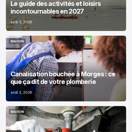
Le guide des activités et loisirs
incontournables en 2027
août 3, 2026
MAISON
MAISON
Canalisation bouchée à Morges : ce
que ça dit de votre plomberie
août 3, 2026
MAISON
MAISON