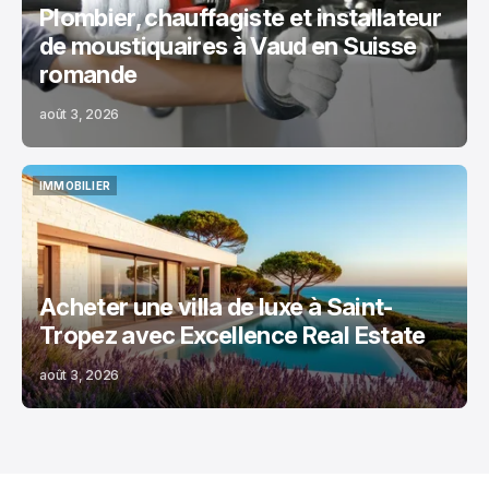
Plombier, chauffagiste et installateur
de moustiquaires à Vaud en Suisse
romande
août 3, 2026
IMMOBILIER
IMMOBILIER
Acheter une villa de luxe à Saint-
Tropez avec Excellence Real Estate
août 3, 2026