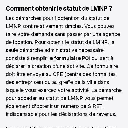
Comment obtenir le statut de LMNP ?
Les démarches pour l'obtention du statut de
LMNP sont relativement simples. Vous pouvez
faire votre demande sans passer par une agence
de location. Pour obtenir le statut de LMNP, la
seule démarche administrative nécessaire
consiste à remplir
le formulaire P0i
qui sert à
déclarer la création d'une activité. Ce formulaire
doit être envoyé au CFE (centre des formalités
des entreprises) ou au greffe de la ville dans
laquelle vous exercez votre activité. La démarche
pour accéder au statut de LMNP vous permet
également d'obtenir un numéro de SIRET,
indispensable pour les déclarations de revenus.