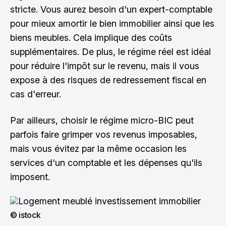
stricte. Vous aurez besoin d'un expert-comptable
pour mieux amortir le bien immobilier ainsi que les
biens meubles. Cela implique des coûts
supplémentaires. De plus, le régime réel est idéal
pour réduire l'impôt sur le revenu, mais il vous
expose à des risques de redressement fiscal en
cas d'erreur.
Par ailleurs, choisir le régime micro-BIC peut
parfois faire grimper vos revenus imposables,
mais vous évitez par la même occasion les
services d'un comptable et les dépenses qu'ils
imposent.
© istock