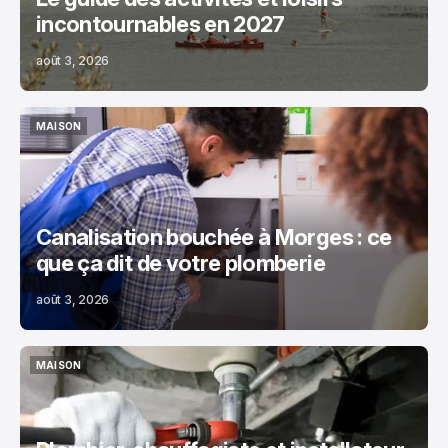
incontournables en 2027
août 3, 2026
MAISON
MAISON
Canalisation bouchée à Morges : ce
que ça dit de votre plomberie
août 3, 2026
MAISON
MAISON