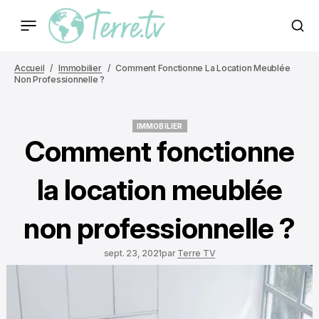
Accueil
Immobilier
Comment Fonctionne La Location Meublée
Non Professionnelle ?
IMMOBILIER
IMMOBILIER
Comment fonctionne
la location meublée
non professionnelle ?
sept. 23, 2021
par
Terre TV