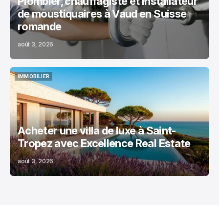
Plombier, chauffagiste et installateur
de moustiquaires à Vaud en Suisse
romande
août 3, 2026
IMMOBILIER
IMMOBILIER
Acheter une villa de luxe à Saint-
Tropez avec Excellence Real Estate
août 3, 2026