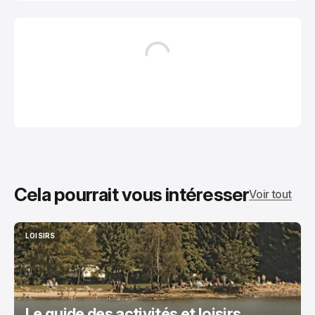
Cela pourrait vous intéresser
Voir tout
LOISIRS
LOISIRS
Le guide des activités et loisirs