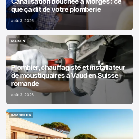
Canalisation bouchée à Morges : ce
que ça dit de votre plomberie
août 3, 2026
MAISON
MAISON
Plombier, chauffagiste et installateur
de moustiquaires à Vaud en Suisse
romande
août 3, 2026
IMMOBILIER
IMMOBILIER