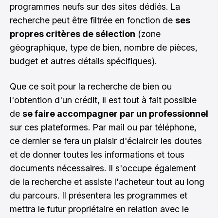
programmes neufs sur des sites dédiés. La
recherche peut être filtrée en fonction de
ses
propres critères de sélection
(zone
géographique, type de bien, nombre de pièces,
budget et autres détails spécifiques).
Que ce soit pour la recherche de bien ou
l'obtention d'un crédit, il est tout à fait possible
de
se faire accompagner par un professionnel
sur ces plateformes. Par mail ou par téléphone,
ce dernier se fera un plaisir d'éclaircir les doutes
et de donner toutes les informations et tous
documents nécessaires. Il s'occupe également
de la recherche et assiste l'acheteur tout au long
du parcours. Il présentera les programmes et
mettra le futur propriétaire en relation avec le