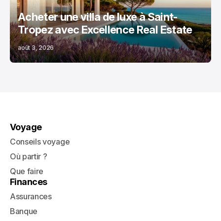
Acheter une villa de luxe à Saint-
Tropez avec Excellence Real Estate
août 3, 2026
Voyage
Conseils voyage
Où partir ?
Que faire
Finances
Assurances
Banque