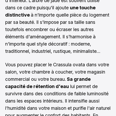
d'intérieur. L'arbre de jade est souvent utilisé
dans ce cadre puisqu'il ajoute
une touche
distinctive
à n'importe quelle pièce du logement
par sa beauté. Il s'impose par sa taille sans
toutefois encombrer ou écraser les autres
éléments d'aménagement. Il s'harmonise à
n'importe quel style décoratif : moderne,
traditionnel, industriel, rustique, minimaliste…
Vous pouvez placer le Crassula ovata dans votre
salon, votre chambre à coucher, votre magasin
commercial ou votre bureau.
Sa grande
capacité de rétention d'eau
lui permet de
survivre dans des conditions de faible luminosité
dans les espaces intérieurs. Il intensifie aussi
l'humidité dans votre maison et purifie l'air naturel
pour augmenter le confort des habitants. En