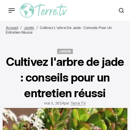
Accueil
Jardin
Cultivez L'arbre De Jade : Conseils Pour Un
Entretien Réussi
JARDIN
JARDIN
Cultivez l'arbre de jade
: conseils pour un
entretien réussi
mai 3, 2024
par
Terre TV