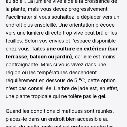
au soleil. La lumière vive aide à la croissance de
la plante, mais vous devez progressivement
l'acclimater si vous souhaitez le déplacer vers un
endroit plus ensoleillé. Une orientation précoce
vers une lumière directe trop vive peut brûler les
feuilles. Selon vos envies et l'espace disponible
chez vous, faites
une culture en extérieur (sur
terrasse, balcon ou jardin)
, car
e
lle est moins
contraignante. Mais si vous vivez dans une
région où les températures descendent
régulièrement en dessous de 5 °C, cette option
n'est pas conseillée. L'arbre de jade est, en effet,
une plante tropicale qui ne tolère pas le gel.
Quand les conditions climatiques sont réunies,
placez-le dans un endroit bien accessible au
soleil du matin, mais qui est protégé contre les