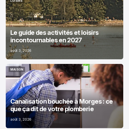
LOISIRS
LOISIRS
Le guide des activités et loisirs
incontournables en 2027
août 3, 2026
MAISON
MAISON
Canalisation bouchée à Morges : ce
que ça dit de votre plomberie
août 3, 2026