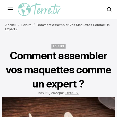
Accueil
Loisirs
Comment Assembler Vos Maquettes Comme Un
Expert ?
LOISIRS
LOISIRS
Comment assembler
vos maquettes comme
un expert ?
nov. 22, 2022
par
Terre TV