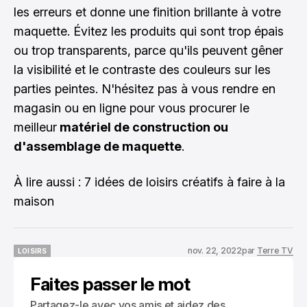
les erreurs et donne une finition brillante à votre
maquette. Évitez les produits qui sont trop épais
ou trop transparents, parce qu'ils peuvent gêner
la visibilité et le contraste des couleurs sur les
parties peintes. N'hésitez pas à vous rendre en
magasin ou en ligne pour vous procurer le
meilleur
matériel de construction ou
d'assemblage de maquette
.
À lire aussi :
7 idées de loisirs créatifs à faire à la
maison
nov. 22, 2022
par
Terre TV
LOISIRS
LOISIRS
Faites passer le mot
Partagez-le avec vos amis et aidez des