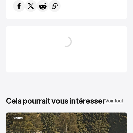
Cela pourrait vous intéresser
Voir tout
LOISIRS
LOISIRS