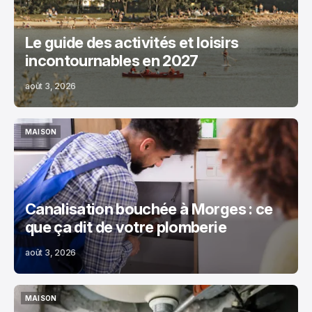
Le guide des activités et loisirs
incontournables en 2027
août 3, 2026
MAISON
MAISON
Canalisation bouchée à Morges : ce
que ça dit de votre plomberie
août 3, 2026
MAISON
MAISON