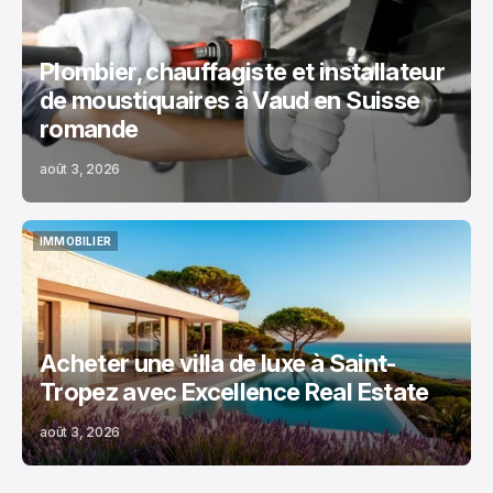
Plombier, chauffagiste et installateur
de moustiquaires à Vaud en Suisse
romande
août 3, 2026
IMMOBILIER
IMMOBILIER
Acheter une villa de luxe à Saint-
Tropez avec Excellence Real Estate
août 3, 2026