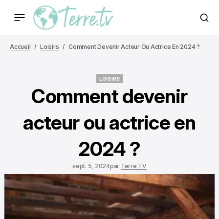
Accueil
Loisirs
Comment Devenir Acteur Ou Actrice En 2024 ?
LOISIRS
LOISIRS
Comment devenir
acteur ou actrice en
2024 ?
sept. 5, 2024
par
Terre TV