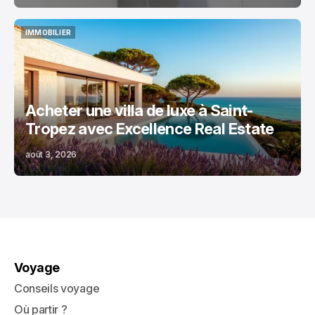
IMMOBILIER
IMMOBILIER
Acheter une villa de luxe à Saint-
Tropez avec Excellence Real Estate
août 3, 2026
Voyage
Conseils voyage
Où partir ?