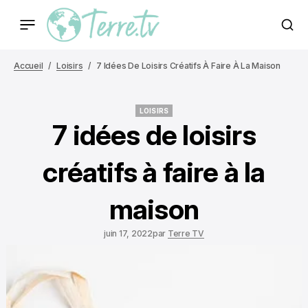
Accueil
Loisirs
7 Idées De Loisirs Créatifs À Faire À La Maison
LOISIRS
LOISIRS
7 idées de loisirs
créatifs à faire à la
maison
juin 17, 2022
par
Terre TV