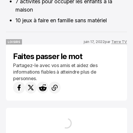
7 activités pour occuper les enfants à la
maison
10 jeux à faire en famille sans matériel
juin 17, 2022
par
Terre TV
LOISIRS
LOISIRS
Faites passer le mot
Partagez-le avec vos amis et aidez des
informations fiables à atteindre plus de
personnes.