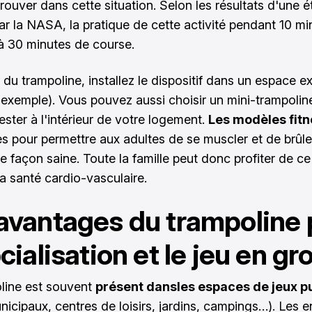
trouver dans cette situation. Selon les résultats d'une 
par la NASA, la pratique de cette activité pendant 10 mi
à 30 minutes de course.
 du trampoline, installez le dispositif dans un espace ex
r exemple). Vous pouvez aussi choisir un mini-trampolin
ester à l'intérieur de votre logement.
Les modèles fit
es pour permettre aux adultes de se muscler et de brûle
e façon saine. Toute la famille peut donc profiter de ce 
la santé cardio-vasculaire.
avantages du trampoline 
ocialisation et le jeu en g
line est souvent
présent dansles espaces de jeux p
nicipaux, centres de loisirs, jardins, campings…). Les e