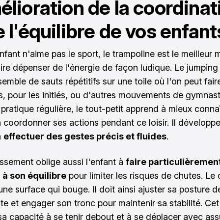
élioration de la coordinat
e l'équilibre de vos enfant
nfant n'aime pas le sport, le trampoline est le meilleur
aire dépenser de l'énergie de façon ludique. Le jumping 
emble de sauts répétitifs sur une toile où l'on peut fair
s, pour les initiés, ou d'autres mouvements de gymnast
pratique régulière, le tout-petit apprend à mieux conna
à coordonner ses actions pendant ce loisir. Il développe
à
effectuer des gestes précis et fluides
.
issement oblige aussi l'enfant à
faire particulièremen
 à son équilibre
pour limiter les risques de chutes. Le d
une surface qui bouge. Il doit ainsi ajuster sa posture 
e et engager son tronc pour maintenir sa stabilité. Cet
sa capacité à se tenir debout et à se déplacer avec as