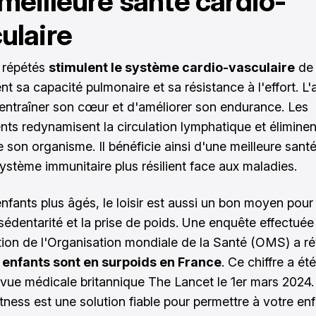
meilleure santé cardio-
ulaire
 répétés
stimulent le système cardio-vasculaire
de 
 sa capacité pulmonaire et sa résistance à l'effort. L'ac
entraîner son cœur et d'améliorer son endurance. Les
s redynamisent la circulation lymphatique et éliminen
e son organisme. Il bénéficie ainsi d'une meilleure sant
ystème immunitaire plus résilient face aux maladies.
nfants plus âgés, le loisir est aussi un bon moyen pour 
 sédentarité et la prise de poids. Une enquête effectuée
tion de l'Organisation mondiale de la Santé (OMS) a r
 enfants sont en surpoids en France
. Ce chiffre a ét
evue médicale britannique The Lancet le 1er mars 2024.
itness est une solution fiable pour permettre à votre en