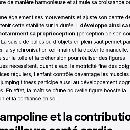
re de manière harmonieuse et stimule sa croissance o
nne également ses mouvements et ajuste son centre de
enir cette stabilité sur la durée. Il
développe ainsi sa 
 notamment sa proprioception
(perception de son co
 La saisie de balles ou d'objets en plein saut permet par
r la synchronisation œil-main et la dextérité manuelle. L
e sur la toile et la préhension pour réaliser des figures
ues nécessitent, quant à eux, la motricité fine des doig
ices réguliers, l'enfant contrôle davantage les muscles
 jumping fitness participe aussi au développement cogn
s. En effet, la maîtrise d'une nouvelle figure booste la
on et la confiance en soi.
rampoline et la contributi