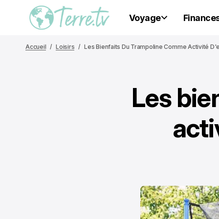
Voyage
Finance
Accueil
Loisirs
Les Bienfaits Du Trampoline Comme Activité D'e
Les bie
acti