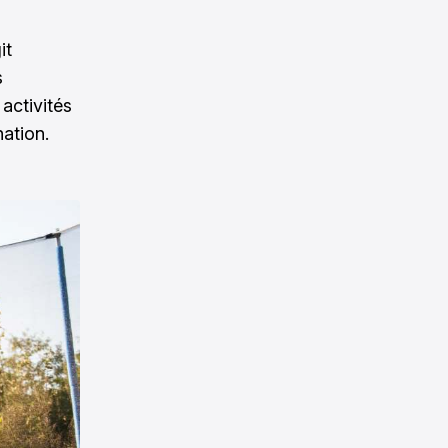
it
s
activités
ation.