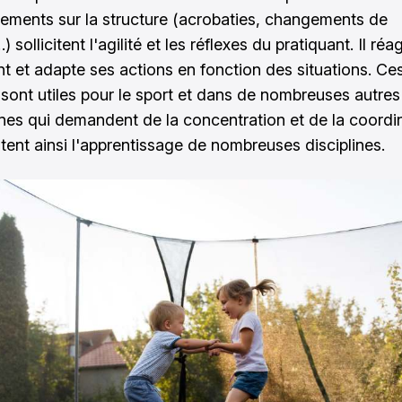
ments sur la structure (acrobaties, changements de
) sollicitent l'agilité et les réflexes du pratiquant. Il réag
t et adapte ses actions en fonction des situations. Ce
 sont utiles pour le sport et dans de nombreuses autres 
nes qui demandent de la concentration et de la coordin
litent ainsi l'apprentissage de nombreuses disciplines.