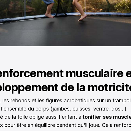
enforcement musculaire e
loppement de la motricit
, les rebonds et les figures acrobatiques sur
un trampol
l'ensemble du corps (jambes, cuisses, ventre, dos…).
ité de la toile oblige aussi l'enfant à
tonifier ses muscl
x
pour être en équilibre pendant qu'il joue. Cela renfor