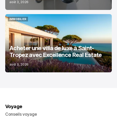
août 3, 2026
IMMOBILIER
IMMOBILIER
Acheter une villa de luxe à Saint-
Tropez avec Excellence Real Estate
août 3, 2026
Voyage
Conseils voyage