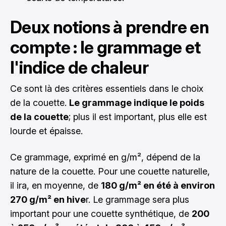
Deux notions à prendre en
compte : le grammage et
l'indice de chaleur
Ce sont là des critères essentiels dans le choix
de la couette.
Le grammage indique le poids
de la couette
; plus il est important, plus elle est
lourde et épaisse.
Ce grammage, exprimé en g/m², dépend de la
nature de la couette. Pour une couette naturelle,
il ira, en moyenne, de
180 g/m² en été à environ
270 g/m² en hive
r. Le grammage sera plus
important pour une couette synthétique, de
200