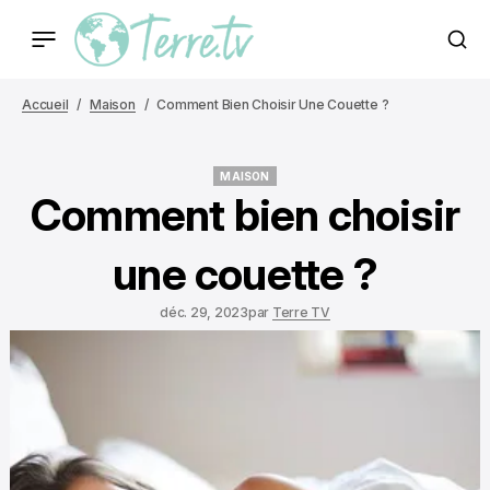
Accueil
Maison
Comment Bien Choisir Une Couette ?
MAISON
MAISON
Comment bien choisir
une couette ?
déc. 29, 2023
par
Terre TV