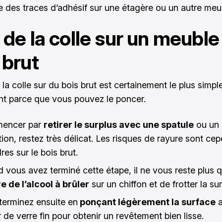
ste des traces d’adhésif sur une étagère ou un autre meu
 de la colle sur un meuble
 brut
 la colle sur du bois brut est certainement le plus simple
t parce que vous pouvez le poncer.
encer par
retirer le surplus avec une spatule
ou un g
tion, restez très délicat. Les risques de rayure sont ce
es sur le bois brut.
 vous avez terminé cette étape, il ne vous reste plus q
e de l’alcool à brûler
sur un chiffon et de frotter la su
terminez ensuite en
ponçant légèrement la surface
a
 de verre fin pour obtenir un revêtement bien lisse.