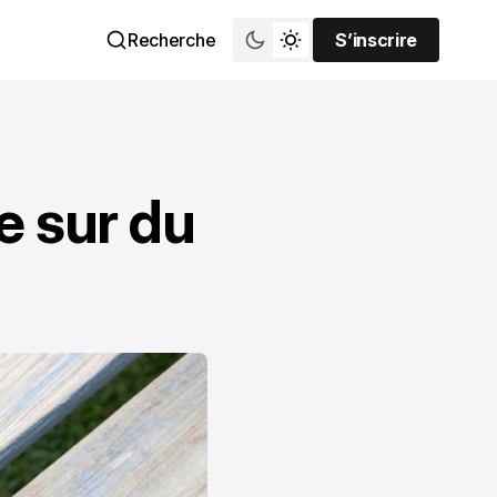
Recherche
S’inscrire
S’inscrire
e sur du