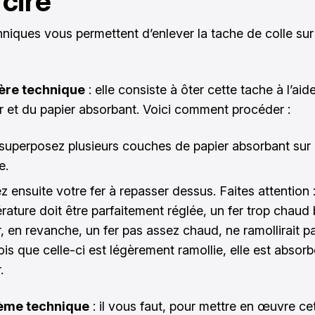
 ciré
niques vous permettent d’enlever la tache de colle sur
ère technique
: elle consiste à ôter cette tache à l’aide
r et du papier absorbant. Voici comment procéder :
superposez plusieurs couches de papier absorbant sur l
e.
 ensuite votre fer à repasser dessus. Faites attention :
ature doit être parfaitement réglée, un fer trop chaud b
, en revanche, un fer pas assez chaud, ne ramollirait pa
is que celle-ci est légèrement ramollie, elle est absorb
.
ème technique
: il vous faut, pour mettre en œuvre ce