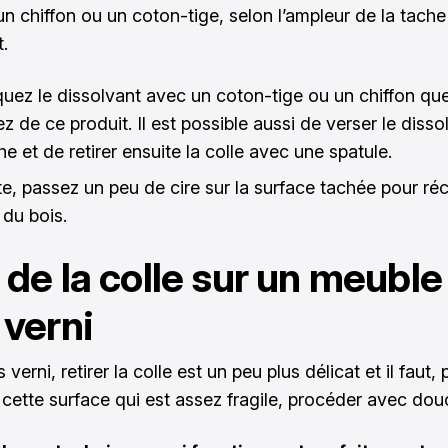
un chiffon ou un coton-tige, selon l’ampleur de la tache
.
quez le dissolvant avec un coton-tige ou un chiffon qu
z de ce produit. Il est possible aussi de verser le disso
he et de retirer ensuite la colle avec une spatule.
te, passez un peu de cire sur la surface tachée pour réc
 du bois.
 de la colle sur un meuble
 verni
s verni, retirer la colle est un peu plus délicat et il faut,
 cette surface qui est assez fragile, procéder avec dou