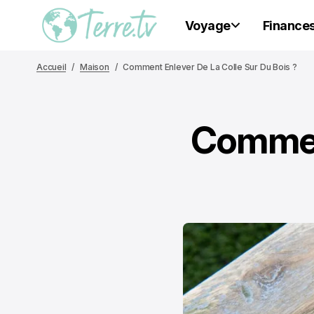
Voyage
Finance
Accueil
Maison
Comment Enlever De La Colle Sur Du Bois ?
Comment