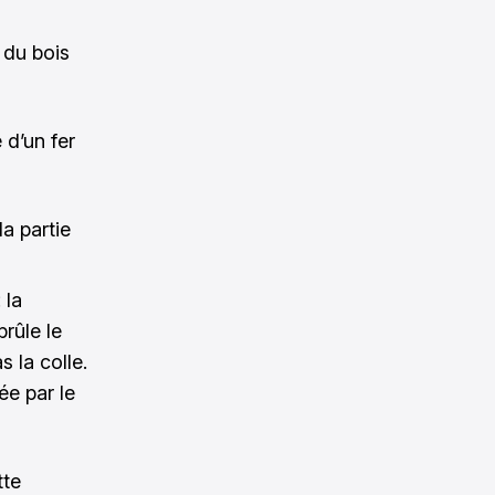
 du bois
 d’un fer
a partie
 la
rûle le
s la colle.
ée par le
tte