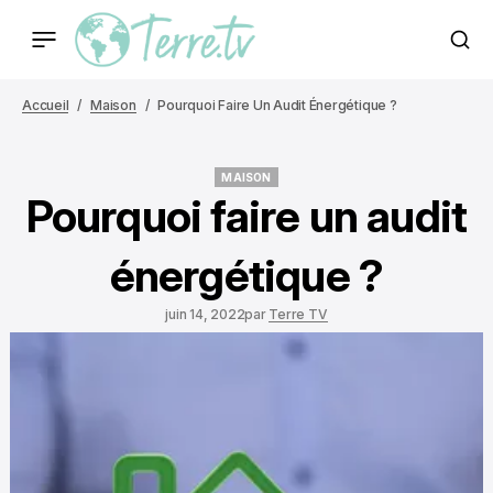
Accueil
Maison
Pourquoi Faire Un Audit Énergétique ?
MAISON
MAISON
Pourquoi faire un audit
énergétique ?
juin 14, 2022
par
Terre TV