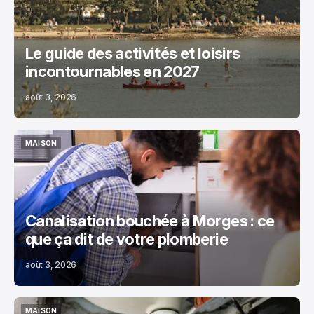
Le guide des activités et loisirs
incontournables en 2027
août 3, 2026
MAISON
MAISON
Canalisation bouchée à Morges : ce
que ça dit de votre plomberie
août 3, 2026
MAISON