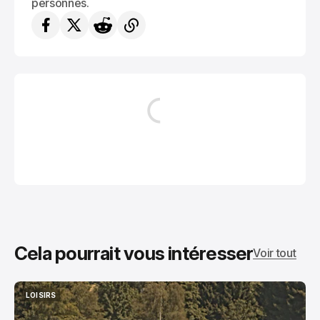
personnes.
Cela pourrait vous intéresser
Voir tout
LOISIRS
LOISIRS