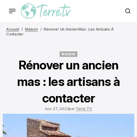
Accueil
Maison
Rénover Un Ancien Mas : Les Artisans À
Contacter
MAISON
MAISON
Rénover un ancien
mas : les artisans à
contacter
nov. 27, 2023
par
Terre TV