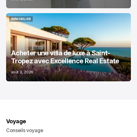
IMMOBILIER
IMMOBILIER
Acheter une villa de luxe à Saint-
Tropez avec Excellence Real Estate
août 3, 2026
Voyage
Conseils voyage