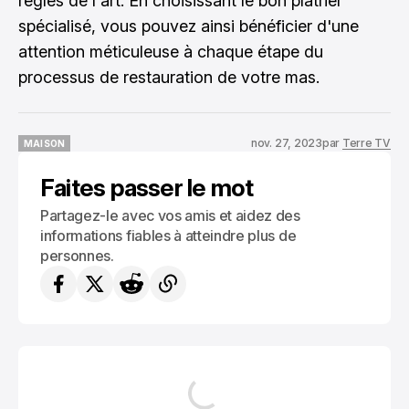
règles de l'art. En choisissant le bon plâtrier
spécialisé, vous pouvez ainsi bénéficier d'une
attention méticuleuse à chaque étape du
processus de restauration de votre mas.
nov. 27, 2023
par
Terre TV
MAISON
MAISON
Faites passer le mot
Partagez-le avec vos amis et aidez des
informations fiables à atteindre plus de
personnes.