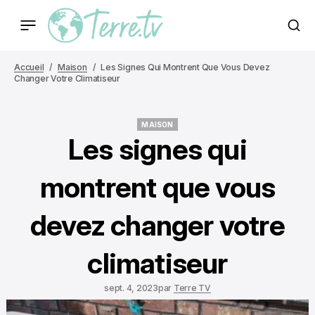
Accueil
Maison
Les Signes Qui Montrent Que Vous Devez
Changer Votre Climatiseur
MAISON
MAISON
Les signes qui
montrent que vous
devez changer votre
climatiseur
sept. 4, 2023
par
Terre TV