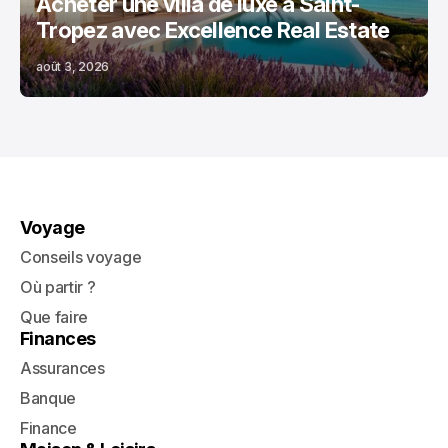
Acheter une villa de luxe à Saint-
Tropez avec Excellence Real Estate
août 3, 2026
Voyage
Conseils voyage
Où partir ?
Que faire
Finances
Assurances
Banque
Finance