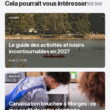
Cela pourrait vous intéresser
Voir tout
LOISIRS
LOISIRS
Le guide des activités et loisirs
incontournables en 2027
août 3, 2026
MAISON
MAISON
Canalisation bouchée à Morges : ce